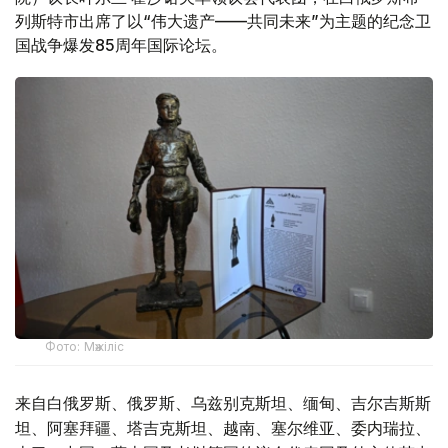
列斯特市出席了以“伟大遗产——共同未来”为主题的纪念卫
国战争爆发85周年国际论坛。
Фото: Мәжіліс
来自白俄罗斯、俄罗斯、乌兹别克斯坦、缅甸、吉尔吉斯斯
坦、阿塞拜疆、塔吉克斯坦、越南、塞尔维亚、委内瑞拉、