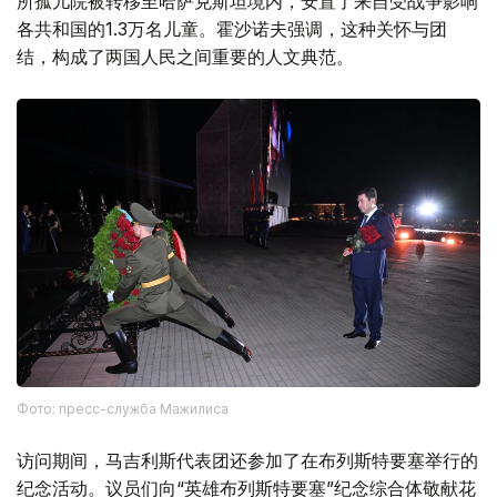
所孤儿院被转移至哈萨克斯坦境内，安置了来自受战争影响
各共和国的1.3万名儿童。霍沙诺夫强调，这种关怀与团
结，构成了两国人民之间重要的人文典范。
Фото: пресс-служба Мажилиса
访问期间，马吉利斯代表团还参加了在布列斯特要塞举行的
纪念活动。议员们向“英雄布列斯特要塞”纪念综合体敬献花