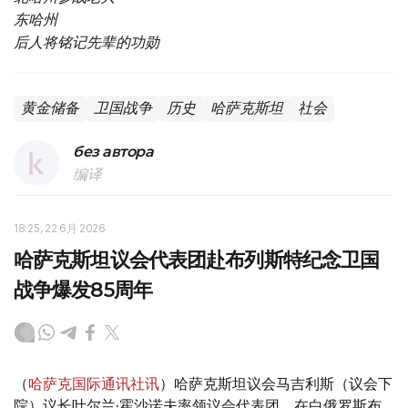
东哈州
后人将铭记先辈的功勋
黄金储备
卫国战争
历史
哈萨克斯坦
社会
без автора
编译
18:25, 22 6月 2026
哈萨克斯坦议会代表团赴布列斯特纪念卫国
战争爆发85周年
（
哈萨克国际通讯社讯
）哈萨克斯坦议会马吉利斯（议会下
院）议长叶尔兰·霍沙诺夫率领议会代表团，在白俄罗斯布