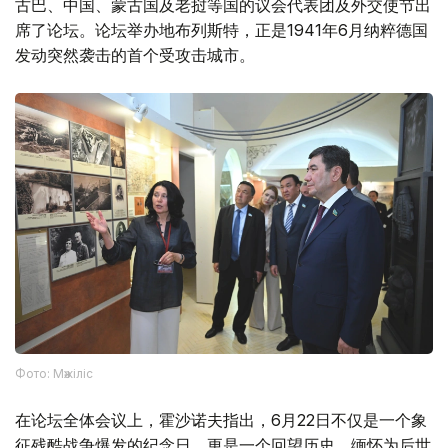
古巴、中国、蒙古国及老挝等国的议会代表团及外交使节出
席了论坛。论坛举办地布列斯特，正是1941年6月纳粹德国
发动突然袭击的首个受攻击城市。
Фото: Мәжіліс
在论坛全体会议上，霍沙诺夫指出，6月22日不仅是一个象
征残酷战争爆发的纪念日，更是一个回望历史、缅怀为后世