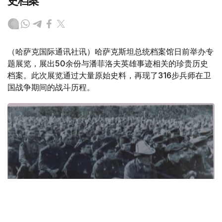
史档案
（哈萨克国际通讯社讯）哈萨克斯坦总统档案馆日前举办专
题展览，展出50余份与潘菲洛夫英雄事迹相关的珍贵历史
档案。此次展览通过大量原始史料，再现了316步兵师在卫
国战争期间的战斗历程。