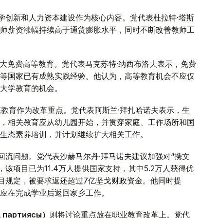
学创新和人力资本建设作为核心内容。党代表杜拉特·塔斯
师薪资涨幅持续高于通货膨胀水平，同时不断改善教师工
大免费高等教育。党代表马克苏特·纳西布洛夫表示，免费
等国家已有成熟实践经验。他认为，高等教育机会不应仅
大学教育的机会。
态教育作为改革重点。党代表阿斯兰·拜扎哈诺夫表示，生
，相关教育应从幼儿园开始，并贯穿家庭、工作场所和国
的生态素养培训，并计划继续扩大相关工作。
回流问题。党代表沙赫马尔丹·拜马诺夫建议加强对“携文
，该项目已为11.4万人提供国家支持，其中5.2万人获得优
项目规定，被要求返还超过7亿坚戈财政资金。他同时提
应在完成学业后返回家乡工作。
 партиясы）
则将讨论重点放在职业教育改革上。党代