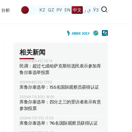
KZ
QZ
РУ
EN
中文
ق ز
ЎЗ
分析
相关新闻
2026年8月4日 20:14
民调：超过七成哈萨克斯坦选民表示参加库
鲁尔泰选举投票
2026年8月3日 17:52
库鲁尔泰选举：155名国际观察员获得认证
2026年7月30日 18:50
库鲁尔泰选举：四分之三的受访者表示有意
参加投票
2026年7月17日 17:53
库鲁尔泰选举：76名国际观察员获得认证