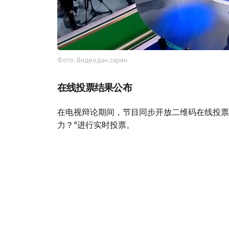
Фото: Видеодан скрин
在线投票结果公布
在电视辩论期间，节目同步开放二维码在线投票
力？”进行实时投票。
节目公布统计结果时，“公正党”以42.53%的支
二；“共和国党”以10.88%位列第三。
在线投票阶段性结果如下：