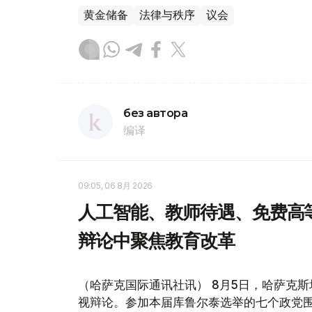
黄金储备
法律与秩序
议会
без автора
编译
09:05, 06 8月 2026
人工智能、教师待遇、免费高
辩论中聚焦教育改革
（哈萨克国际通讯社讯） 8月5日，哈萨克斯坦
视辩论。参加本届库鲁尔泰选举的七个政党