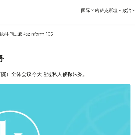
国际
哈萨克斯坦
政治
线/中间走廊
Kazinform-105
务
会下院）全体会议今天通过私人侦探法案。