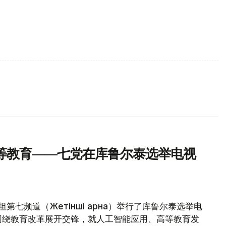
等教育——七党在库鲁尔泰选举电视
第七频道（Жетінші арна）举行了库鲁尔泰选举电
围绕教育改革展开交锋，就人工智能应用、高等教育发