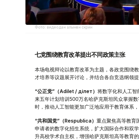
Фото: видеодан алынған скрин
七党围绕教育改革提出不同政策主张
本场电视辩论以教育改革为主题，各政党围绕教
才培养等议题展开讨论，并结合各自竞选纲领提
“公正党”（Adilet / Әділет）
将数字化和人工智
来五年计划培训500万名哈萨克斯坦民众掌握
时，推动人工智能更加广泛地应用于教育体系，
“共和国党”（Respublica）
重点聚焦高等教育
申请者的数字化招生系统，扩大国际合作和双学
升高校学术自主权，增强哈萨克斯坦高等教育的