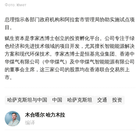
Фото: Үкімет
总理指示各部门政府机构和阿拉套市管理局协助实施试点项
目。
赋生资本是李家杰博士创立的投资孵化平台。公司专注于绿
色经济和先进技术领域的项目开发，尤其擅长智能能源解决
方案和现代环保技术。李家杰博士是恒基兆业集团、香港中
华煤气有限公司（中华煤气）及中华煤气智能能源有限公司
的董事会主席，这三家公司的股票均在香港联合交易所上
市。
哈萨克斯坦与中国
中国
哈萨克斯坦
交通
投资
木合塔尔 哈力木拉
编译