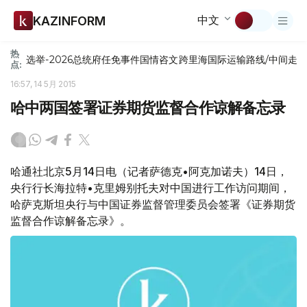
中文
KAZINFORM
热
选举-2026
总统府
任免
事件
国情咨文
跨里海国际运输路线/中间走
点:
16:57, 14 5月 2015
哈中两国签署证券期货监督合作谅解备忘录
哈通社北京5月14日电（记者萨德克•阿克加诺夫）14日，
央行行长海拉特•克里姆别托夫对中国进行工作访问期间，
哈萨克斯坦央行与中国证券监督管理委员会签署《证券期货
监督合作谅解备忘录》。