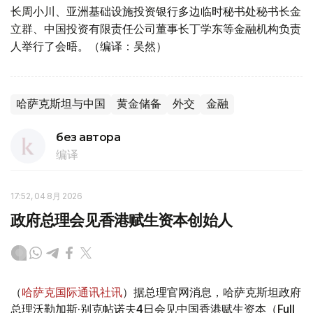
长周小川、亚洲基础设施投资银行多边临时秘书处秘书长金
立群、中国投资有限责任公司董事长丁学东等金融机构负责
人举行了会晤。（编译：吴然）
哈萨克斯坦与中国
黄金储备
外交
金融
без автора
编译
17:52, 04 8月 2026
政府总理会见香港赋生资本创始人
（
哈萨克国际通讯社讯
）据总理官网消息，哈萨克斯坦政府
总理沃勒加斯·别克帖诺夫4日会见中国香港赋生资本（Full