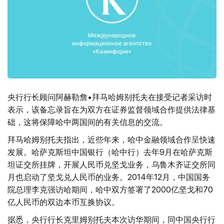
央行行长顾问阿赫勒詹•拜马哈姆别托夫在接受记者采访时
表示，该备忘录旨在为双方在证券监督领域合作提供法律基
础，这将保障哈中两国间的有关信息的交流。
拜马哈姆别托夫指出，近些年来，哈中金融领域合作呈快速
发展。哈萨克斯坦中国银行（哈中行）去年9月在哈萨克斯
坦证交所挂牌，开展人民币兑坚戈业务，乌鲁木齐证交所同
月也启动了坚戈兑人民币的业务。2014年12月，中国国务
院总理李克强访哈期间，哈中双方签署了2000亿坚戈和70
亿人民币的双边本币互换协议。
据悉，央行行长克里姆别托夫本次访华期间，同中国央行行