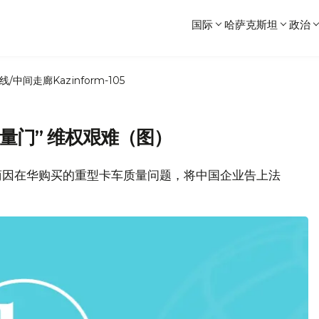
国际
哈萨克斯坦
政治
线/中间走廊
Kazinform-105
量门” 维权艰难（图）
资商因在华购买的重型卡车质量问题，将中国企业告上法