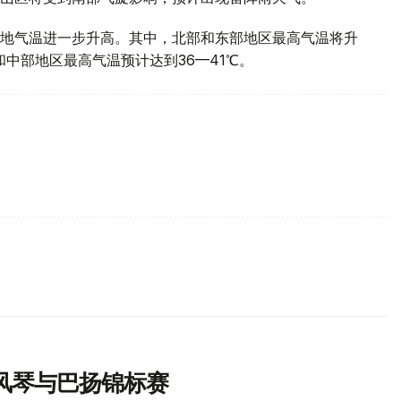
地气温进一步升高。其中，北部和东部地区最高气温将升
部和中部地区最高气温预计达到36—41℃。
风琴与巴扬锦标赛