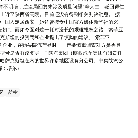
度并不明确；质监局回复未涉及质量问题"等为由，驳回得仁
上诉至陕西省高院。目前还没有得到相关判决消息。 据
中国人定居西安。她还曾接受中国官方媒体新华社的采
媳妇"。而如今面对这一耗时漫长的艰难维权之路，索菲亚
克斯坦的投资商和企业提出了慎购的建议。 索菲亚
的企业，在购买陕汽产品时，一定要慎重调查对方是否具
型号是否有改变等。" 陕汽集团（陕西汽车集团有限责任
哈萨克斯坦在内的世界许多地区设有分公司。中集陕汽公
译：塔尔）
资
社会