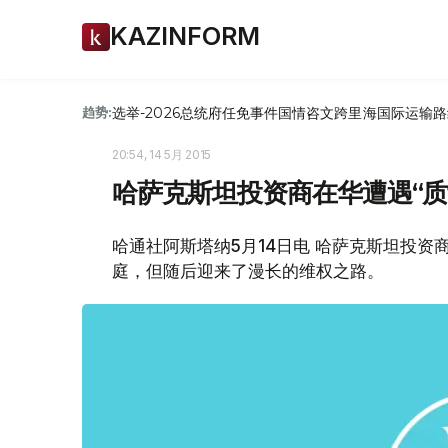
KAZINFORM
选举-2026
总统府
任免
事件
国情咨文
跨里海国际运输路
趋势:
20:54, 14 5月 2015
哈萨克斯坦投资商在华遭遇“质
哈通社阿斯塔纳5月14日电 哈萨克斯坦投
庭，但随后迎来了漫长的维权之路。