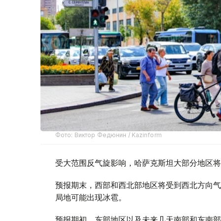
Фото: Виктор Федюнин / Kazinform
受大范围反气旋影响，哈萨克斯坦大部分地区将
预报期末，西部和西北部地区将受到西北方向气
局地可能出现冰雹。
预报期初，东部地区以及未来几天南部和东南部