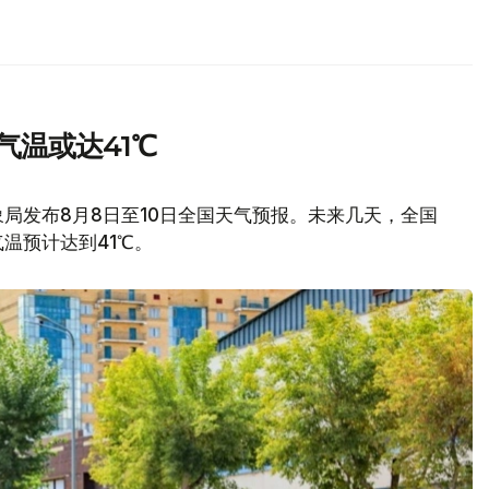
气温或达41℃
局发布8月8日至10日全国天气预报。未来几天，全国
温预计达到41℃。