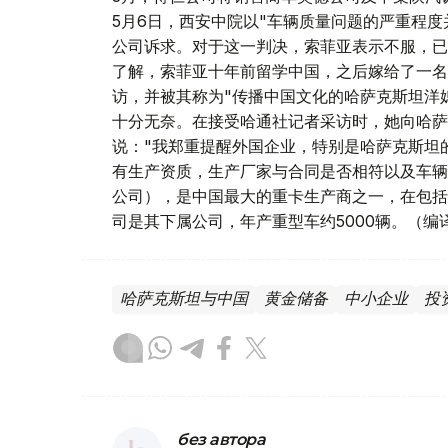
5月6日，西安中院以"车辆质量问题的严重程
公司诉求。对于这一判决，索菲亚表示不服，已
了解，索菲亚十年前留学中国，之后嫁给了一名
访，并被其称为"传播中国文化的哈萨克斯坦洋
十分无奈。在接受哈通社记者采访时，她向哈萨
说："我郑重提醒外国企业，特别是哈萨克斯坦
有生产资质，生产厂家与合同是否相符以及车辆
公司），是中国最大的重卡生产商之一，在包括
司是其下属公司，年产重型车约5000辆。（编
哈萨克斯坦与中国
黄金储备
中小企业
投
без автора