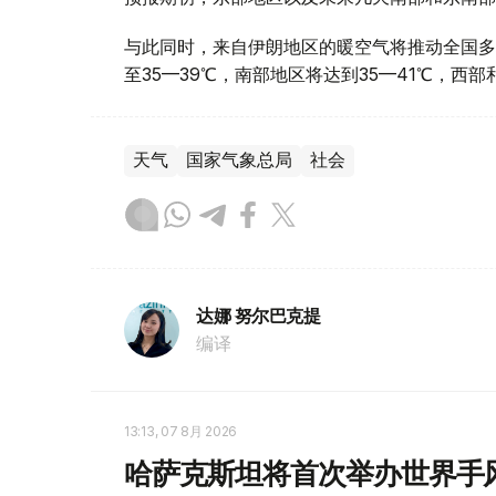
与此同时，来自伊朗地区的暖空气将推动全国多
至35—39℃，南部地区将达到35—41℃，西
天气
国家气象总局
社会
达娜 努尔巴克提
编译
13:13, 07 8月 2026
哈萨克斯坦将首次举办世界手