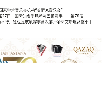
国家学术音乐会机构“哈萨克音乐会”
23日至27日，国际知名手风琴与巴扬赛事——第79届
在阿斯塔纳举行。这也是该项赛事首次落户哈萨克斯坦及整个中