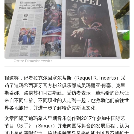
Фото: Dimashnewskz
报道称，记者拉克尔因塞尔蒂斯（Raquel R. Incertis）采
访了迪玛希西班牙官方粉丝俱乐部成员玛丽亚·何塞、克里
斯蒂娜、路易莎和阿古斯廷。受访者表示，迪玛希的音乐让
来自不同年龄、不同职业的人走到一起，也激励他们前往世
界各地旅行，并进一步了解哈萨克斯坦文化。
文章回顾了迪玛希从早期音乐创作到2017年参加中国综艺
节目《歌手》（Singer）并走向国际舞台的发展历程，认为
其出色的演唱实力、跨越多种音乐风格的能力以及不断扩大