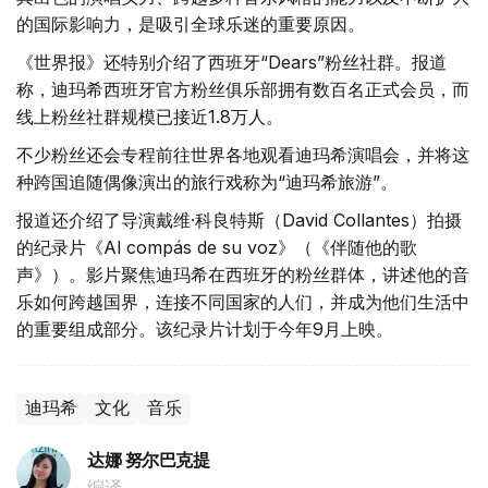
的国际影响力，是吸引全球乐迷的重要原因。
《世界报》还特别介绍了西班牙“Dears”粉丝社群。报道
称，迪玛希西班牙官方粉丝俱乐部拥有数百名正式会员，而
线上粉丝社群规模已接近1.8万人。
不少粉丝还会专程前往世界各地观看迪玛希演唱会，并将这
种跨国追随偶像演出的旅行戏称为“迪玛希旅游”。
报道还介绍了导演戴维·科良特斯（David Collantes）拍摄
的纪录片《Al compás de su voz》（《伴随他的歌
声》）。影片聚焦迪玛希在西班牙的粉丝群体，讲述他的音
乐如何跨越国界，连接不同国家的人们，并成为他们生活中
的重要组成部分。该纪录片计划于今年9月上映。
迪玛希
文化
音乐
达娜 努尔巴克提
编译