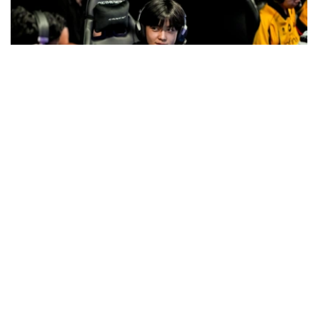
Фото: gofuture.games
经过连续数日的争夺，“未来运动会—2026”赛事重心正由
晋级之争转向冠军争夺。
MLBB四强产生
《Mobile Legends: Bang Bang》（MLBB）项目8月7日
进行了四场四分之一决赛。
首场比赛中，Selangor Red Giants以2:0战胜FUT