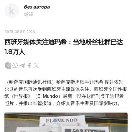
без автора
编译
09:15, 08 8月 2026
西班牙媒体关注迪玛希：当地粉丝社群已达
1.8万人
（哈萨克国际通讯社讯）哈萨克斯坦歌手迪玛希·库达依别
尔艮的音乐再次受到西班牙主流媒体关注。西班牙全国性报
纸《世界报》（El Mundo）最新一期在封面刊登了迪玛希
照片，并推出长篇报道，介绍其音乐生涯及国际影响力。