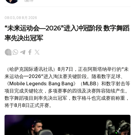
08:03, 08 8月 2026
“未来运动会—2026”进入冲冠阶段 数字舞蹈
率先决出冠军
（哈萨克国际通讯社讯）8月7日，正在阿斯塔纳举行的“未
来运动会—2026”进入淘汰赛关键阶段。随着数字足球、
《Mobile Legends: Bang Bang》（MLBB）和数字射击等
项目完成关键轮次，多项赛事的四强及决赛阵容陆续产生。
数字舞蹈项目则率先决出冠军，数字格斗也完成赛前称重，
将于8月8日正式开赛。