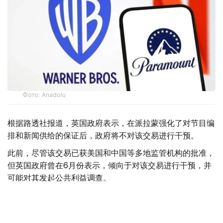
Фото: Аnadolu
根据路透社报道，英国政府表示，在派拉蒙强化了对节目编
排和新闻供给的保证后，政府将不对该交易进行干预。
此前，尽管该交易已获美国和中国等多地监管机构的批准，
但英国政府曾在6月份表示，倾向于对该交易进行干预，并
可能对其发起公共利益调查。
政府指出，派拉蒙天舞首席执行官埃里森（David Ellison）
所提供的保证，已解决英国文化、媒体和体育大臣南迪
（Lisa Nandy）的担忧，这些保证将转化为具有法律约束