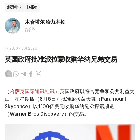
叙利亚
国际
木合塔尔 哈力木拉
编译
17:20, 07 8月 2026
英国政府批准派拉蒙收购华纳兄弟交易
（
哈萨克国际通讯社讯
）英国政府以符合竞争和公共利益为
由，在星期四（8月6日）批准派拉蒙天舞（Paramount
Skydance）以1100亿美元收购华纳兄弟探索频道
（Warner Bros Discovery）的交易。