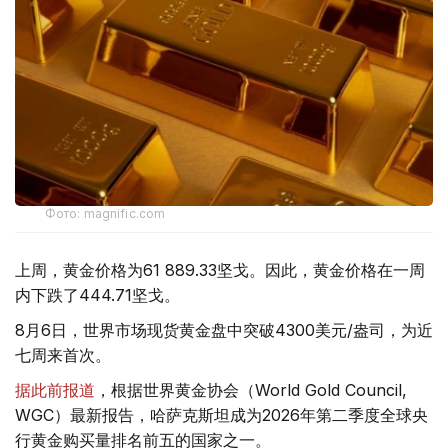
Фото: magnific.com
上周，黄金价格为61 889.33坚戈。因此，黄金价格在一周
内下跌了444.71坚戈。
8月6日，世界市场现货黄金盘中突破4300美元/盎司，为近
七周来首次。
据此前报道
，根据世界黄金协会（World Gold Council,
WGC）最新报告，哈萨克斯坦成为2026年第二季度全球央
行黄金购买量排名前五的国家之一。