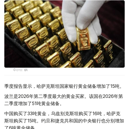
Фото: ӨзА
季度报告显示，哈萨克斯坦国家银行黄金储备增加了15吨。
波兰是2026年第二季度最大的黄金买家。该国在2026年第
二季度增加了51吨黄金储备。
中国购买了33吨黄金，乌兹别克斯坦购买了16吨，哈萨克
斯坦购买了15吨。约旦和捷克共和国的中央银行也分别增加
了6吨黄金储备。