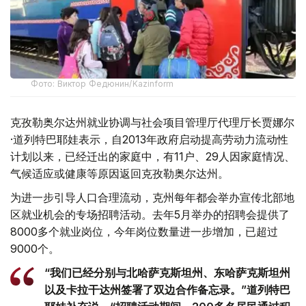
Фото: Виктор Федюнин/Kazinform
克孜勒奥尔达州就业协调与社会项目管理厅代理厅长贾娜尔
·道列特巴耶娃表示，自2013年政府启动提高劳动力流动性
计划以来，已经迁出的家庭中，有11户、29人因家庭情况、
气候适应或健康等原因返回克孜勒奥尔达州。
为进一步引导人口合理流动，克州每年都会举办宣传北部地
区就业机会的专场招聘活动。去年5月举办的招聘会提供了
8000多个就业岗位，今年岗位数量进一步增加，已超过
9000个。
“我们已经分别与北哈萨克斯坦州、东哈萨克斯坦州
以及卡拉干达州签署了双边合作备忘录。”道列特巴