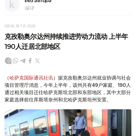
без автора
编译
08:18, 18 7月 2026
克孜勒奥尔达州持续推进劳动力流动 上半年
190人迁居北部地区
（
哈萨克国际通讯社讯
）据克孜勒奥尔达州就业协调与社会
项目管理厅消息，今年上半年，该州共有49户家庭、190人
通过相关项目迁往哈萨克斯坦北部和东部地区，其中大部分
家庭选择前往库斯塔奈州和北哈萨克斯坦州安置。