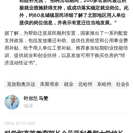
耶娃补充说，“招聘活动期间，200多名居民通过积
极就业措施获得支持，或成功落实稳定就业岗位。此
外，约80名城镇居民详细了解了北部地区用人单位
提供的岗位信息，并表示有意迁往当地发展。”
据了解，为帮助迁居居民顺利安置，国家推出了一系列配套
支持政策，包括发放搬迁补助、提供住房租赁和公用事业费
用补贴、给予用人单位工资补贴、推荐参加短期职业技能培
训、提供就业和创业扶持，以及发放可用于购买住房的“经
济流动性证书”。
克孜勒奥尔达
库斯塔奈
就业
北哈州
东哈州
社会保
叶尔兰 马赞
编译
08:56, 10 7月 2026