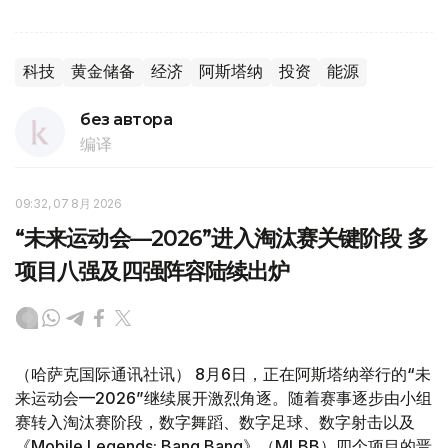
科技
黄金储备
经济
阿斯塔纳
投资
能源
без автора
编译
09:32, 07 8月 2026
“未来运动会—2026”进入淘汰赛关键阶段 多
项目八强及四强阵容陆续出炉
（哈萨克国际通讯社讯） 8月6日，正在阿斯塔纳举行的“未
来运动会—2026”继续展开激烈角逐。随着赛事逐步由小组
赛转入淘汰赛阶段，数字舞蹈、数字足球、数字射击以及
《Mobile Legends: Bang Bang》（MLBB）四个项目的晋