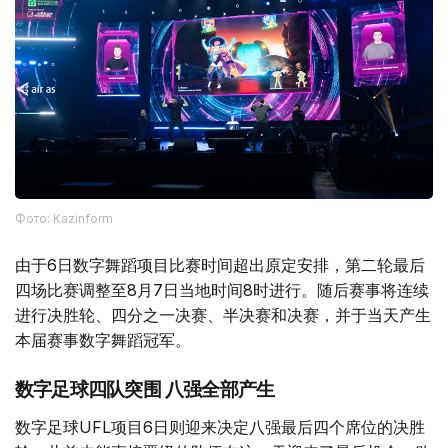
Фото: Kazinform
由于6日数字舞蹈项目比赛时间超出原定安排，第二轮最后
四场比赛调整至8月7日当地时间8时进行。随后赛事将连续
进行决胜轮、四分之一决赛、半决赛和决赛，并于当天产生
本届赛事数字舞蹈冠军。
数字足球四队突围 八强全部产生
数字足球UFL项目6日则迎来决定八强最后四个席位的决胜