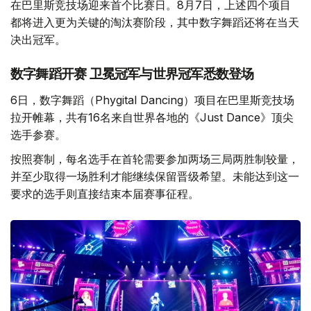
在巴里斯竞技场迎来首个比赛日。8月7日，上述四个项目
都将进入更为关键的淘汰赛阶段，其中数字舞蹈还将在当天
决出冠军。
数字舞蹈开赛 卫冕冠军与世界冠军悉数登场
6日，数字舞蹈（Phygital Dancing）项目在巴里斯竞技场
拉开帷幕，共有16名来自世界各地的《Just Dance》顶尖
选手参赛。
按照赛制，每名选手在首轮需要参加两场三局两胜制较量，
并至少取得一场胜利才能继续保留晋级希望。未能达到这一
要求的选手则直接结束本届赛事征程。