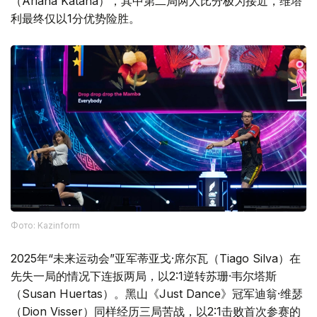
（Ariana Katana），其中第二局两人比分极为接近，维塔
利最终仅以1分优势险胜。
Фото: Kazinform
2025年“未来运动会”亚军蒂亚戈·席尔瓦（Tiago Silva）在
先失一局的情况下连扳两局，以2:1逆转苏珊·韦尔塔斯
（Susan Huertas）。黑山《Just Dance》冠军迪翁·维瑟
（Dion Visser）同样经历三局苦战，以2:1击败首次参赛的