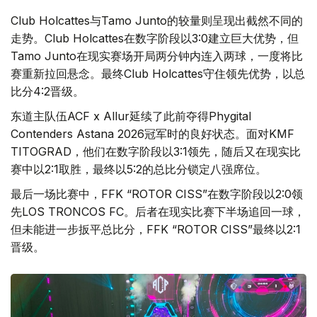
Club Holcattes与Tamo Junto的较量则呈现出截然不同的
走势。Club Holcattes在数字阶段以3:0建立巨大优势，但
Tamo Junto在现实赛场开局两分钟内连入两球，一度将比
赛重新拉回悬念。最终Club Holcattes守住领先优势，以总
比分4:2晋级。
东道主队伍ACF x Allur延续了此前夺得Phygital
Contenders Astana 2026冠军时的良好状态。面对KMF
TITOGRAD，他们在数字阶段以3:1领先，随后又在现实比
赛中以2:1取胜，最终以5:2的总比分锁定八强席位。
最后一场比赛中，FFK “ROTOR CISS”在数字阶段以2:0领
先LOS TRONCOS FC。后者在现实比赛下半场追回一球，
但未能进一步扳平总比分，FFK “ROTOR CISS”最终以2:1
晋级。