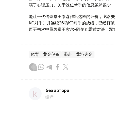
满了心理压力。关于这位拳手的信息虽然很少，
能让一代传奇拳王泰森作出这样的评价，戈洛夫
KO对手）并连续26场KO对手的成绩，已经
西哥初次中量级拳王索尔•阿尔瓦雷兹对决，双
体育
黄金储备
拳击
戈洛夫金
без автора
编译