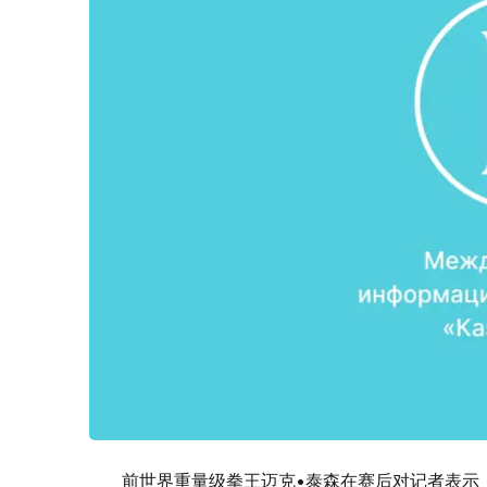
前世界重量级拳王迈克•泰森在赛后对记者表示