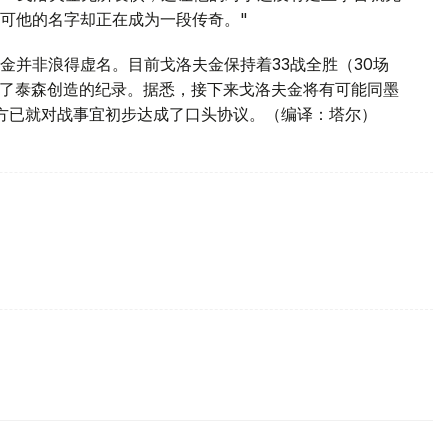
可他的名字却正在成为一段传奇。"
金并非浪得虚名。目前戈洛夫金保持着33战全胜（30场
打破了泰森创造的纪录。据悉，接下来戈洛夫金将有可能同墨
方已就对战事宜初步达成了口头协议。（编译：塔尔）