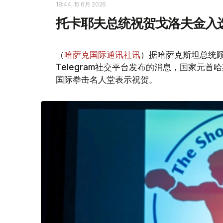
18:44, 15 6月 2026
托卡耶夫总统祝贺戈洛夫金入
（
哈萨克国际通讯社讯
）据哈萨克斯坦总统顾
Telegram社交平台发布的消息，国家元首
国际拳击名人堂表示祝贺。