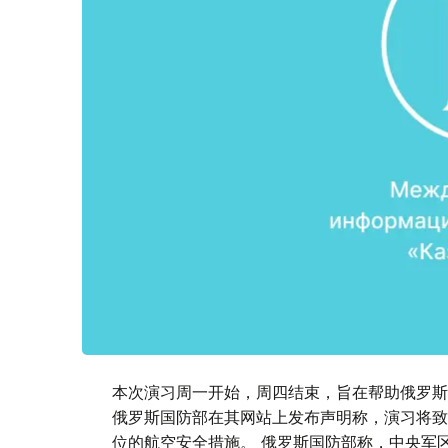
本次演习周一开始，周四结束，旨在帮助俄罗斯军方为
俄罗斯国防部在其网站上发布声明称，演习将致
位的航空安全措施。 俄罗斯国防部称，中央军