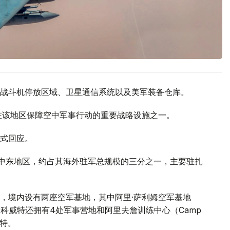
战斗机停放区域、卫星通信系统以及美军装备仓库。
在该地区保障空中军事行动的重要战略设施之一。
式回应。
中东地区，约占其海外驻军总规模的三分之一，主要驻扎
，境内设有两座空军基地，其中阿里·萨利姆空军基地
基地。此外，科威特还拥有4处军事营地和阿里夫詹训练中心（Camp
威特。