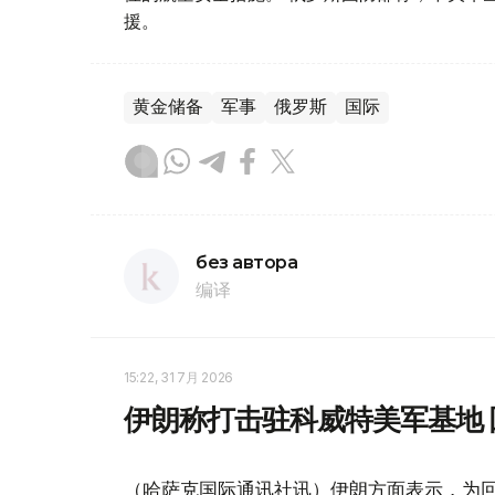
援。
黄金储备
军事
俄罗斯
国际
без автора
编译
15:22, 31 7月 2026
伊朗称打击驻科威特美军基地 
（哈萨克国际通讯社讯）伊朗方面表示，为回