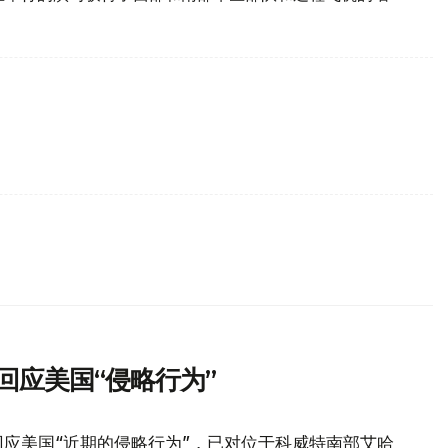
回应美国“侵略行为”
应美国“近期的侵略行为”，已对位于科威特南部艾哈