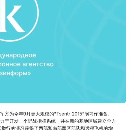
今年9月更大规模的"Tsentr-2015"演习作准备。
力于开发一个野战指挥系统，并在新的基地区域建立全方
区举行的演习获得了西部和南部军区部队和远程飞机的增