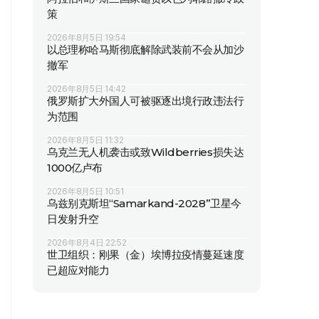
策
2026年8月5日 19:54
以总理称哈马斯彻底解除武装前不会从加沙
撤军
2026年8月5日 14:42
俄罗斯扩大外国人可被驱逐出境行政违法行
为范围
2026年8月5日 11:32
乌克兰无人机袭击或致Wildberries损失达
1000亿卢布
2026年8月5日 10:51
乌兹别克斯坦“Samarkand-2028”卫星今
日发射升空
2026年8月4日 22:52
世卫组织：刚果（金）埃博拉疫情蔓延速度
已超应对能力