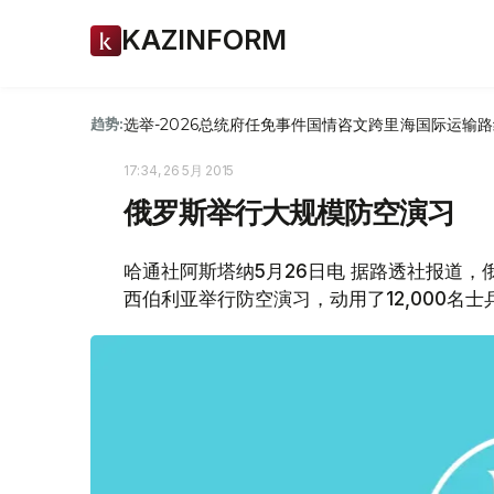
KAZINFORM
选举-2026
总统府
任免
事件
国情咨文
跨里海国际运输路
趋势:
17:34, 26 5月 2015
俄罗斯举行大规模防空演习
哈通社阿斯塔纳5月26日电 据路透社报道
西伯利亚举行防空演习，动用了12,000名士