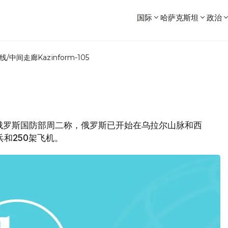
国际
哈萨克斯坦
政治
线/中间走廊
Kazinform-105
，俄罗斯国防部周二称，俄罗斯已开始在乌拉尔山脉和西
兵和250架飞机。