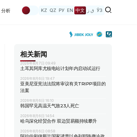
KZ
QZ
РУ
EN
中文
ق ز
ЎЗ
分析
相关新闻
2026年8月7日 09:49
土耳其阿库尤核电站计划年内启动试运行
2026年8月6日 19:47
亚美尼亚宪法法院将审议有关TRIPP项目的
法案
2026年8月6日 16:10
韩国罕见高温天气致23人死亡
2026年8月6日 14:54
哈乌深化经贸合作 双边贸易额持续攀升
2026年8月6日 08:58
阿拉伯和伊斯兰国家谴责以色列耶路撒冷政