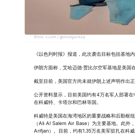
Фото: x.com / @modgovksa
《以色列时报》报道，此次袭击目标包括基地内
伊朗方面称，艾哈迈德·贾比尔空军基地是美国
截至目前，美国官方尚未就伊朗上述声明作出正
公开资料显示，目前美国约有4万名军人部署在
在科威特、卡塔尔和巴林等国。
科威特是美国在海湾地区的重要战略和后勤枢纽
（Ali Al Salem Air Base）为主要
Arifjan）。目前，约有1.35万名美军驻扎在科