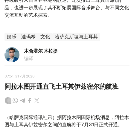
持续吸引来自世界各地的歌迷。此次推出土耳其语原创作
品，也进一步展现了其不断拓展国际音乐舞台、与不同文化
交流互动的艺术探索。
娱乐
迪玛希
文化
哈萨克斯坦与土耳其
木合塔尔 木拉提
编译
07:51, 31 7月 2026
阿拉木图开通直飞土耳其伊兹密尔的航班
（哈萨克国际通讯社讯）据阿拉木图国际机场消息，阿拉木
图与土耳其伊兹密尔之间的直航将于7月31日正式开通。