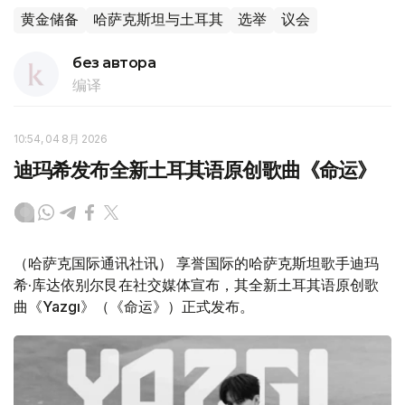
黄金储备
哈萨克斯坦与土耳其
选举
议会
без автора
编译
10:54, 04 8月 2026
迪玛希发布全新土耳其语原创歌曲《命运》
（哈萨克国际通讯社讯） 享誉国际的哈萨克斯坦歌手迪玛
希·库达依别尔艮在社交媒体宣布，其全新土耳其语原创歌
曲《Yazgı》（《命运》）正式发布。