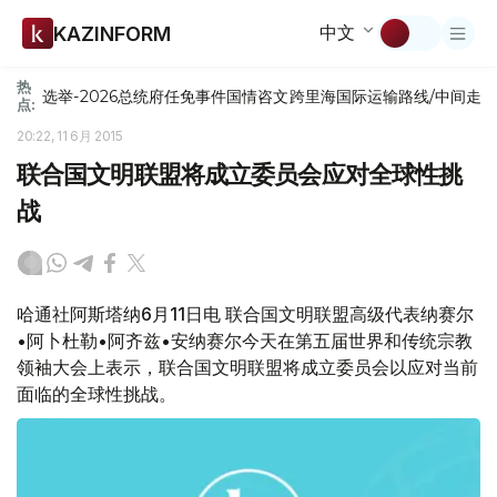
中文
KAZINFORM
热
选举-2026
总统府
任免
事件
国情咨文
跨里海国际运输路线/中间走
点:
20:22, 11 6月 2015
联合国文明联盟将成立委员会应对全球性挑
战
哈通社阿斯塔纳6月11日电 联合国文明联盟高级代表纳赛尔
•阿卜杜勒•阿齐兹•安纳赛尔今天在第五届世界和传统宗教
领袖大会上表示，联合国文明联盟将成立委员会以应对当前
面临的全球性挑战。