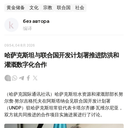
黄金储备
文化
宗教
联合国
社会
без автора
编译
09:54, 04 8月 2026
哈萨克斯坦与联合国开发计划署推进防洪和
灌溉数字化合作
（哈萨克国际通讯社讯）哈萨克斯坦水资源和灌溉部部长努
尔詹·努尔吉格托夫在阿斯塔纳会见联合国开发计划署
（UNDP）驻哈萨克斯坦常驻代表卡塔尔齐娜·瓦维尔尼亚，
双方就共同推进的合作项目实施进展进行了讨论。