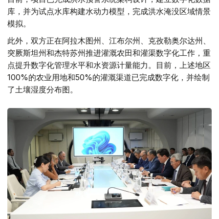
库，并为试点水库构建水动力模型，完成洪水淹没区域情景
模拟。
此外，双方正在阿拉木图州、江布尔州、克孜勒奥尔达州、
突厥斯坦州和杰特苏州推进灌溉农田和灌渠数字化工作，重
点提升数字化管理水平和水资源计量能力。目前，上述地区
100%的农业用地和50%的灌溉渠道已完成数字化，并绘制
了土壤湿度分布图。