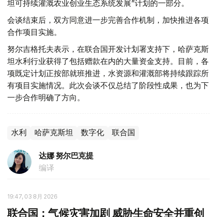
坦可持续灌溉农业创业生态系统发展”计划的一部分。
会谈结束后，双方同意进一步完善合作机制，加快推进各项
合作项目实施。
努尔吉格托夫表示，在联合国开发计划署支持下，哈萨克斯
坦水利行业获得了包括赠款在内的大量资金支持。目前，各
项既定计划正按部就班推进，水资源和灌溉部将持续跟踪所
有项目实施情况。此次会谈不仅总结了阶段性成果，也为下
一步合作明确了方向。
水利
哈萨克斯坦
数字化
联合国
达娜 努尔巴克提
编译
19:47, 03 8月 2026
联合国：气候灾害加剧 威胁生命安全并重创