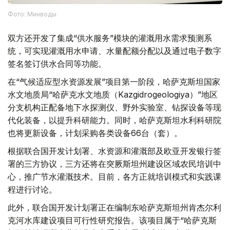
Фото: Минводы
双方还开发了集成“供水服务”模块的灌溉用水需求预测系
统，可实现灌溉用水申请、水量配额分配以及通过电子数字
签名签订供水合同等功能。
在“气候适应型水资源发展”项目第一阶段，哈萨克斯坦国家
水文地质局“哈萨克水文地质（Kazgidrogeologiya）”地区
分支机构正配备地下水探测仪、野外实验室、钻探设备等现
代化装备，以提升科研能力。同时，哈萨克斯坦水利科研院
也将更新设备，计划采购各类设备66台（套）。
根据联合国开发计划署、水资源和灌溉部及欧亚开发银行签
署的三方协议，三方还将在突厥斯坦州建设区域农民培训中
心，推广节水灌溉技术。目前，各方正就培训模式和实践课
程进行讨论。
此外，联合国开发计划署正在编制东哈萨克斯坦州肯杰尔利
克河水库建设项目可行性研究报告。该项目属于“哈萨克斯