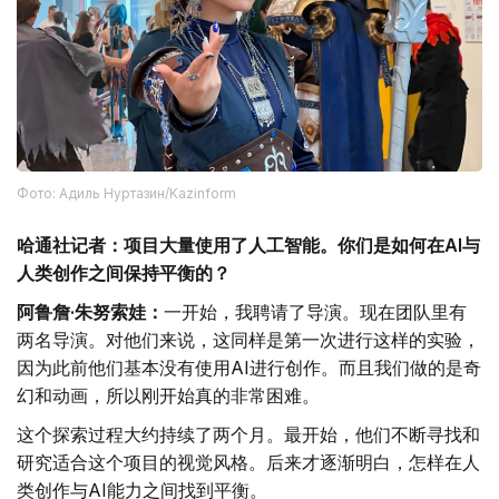
Фото: Адиль Нуртазин/Kazinform
哈通社记者：项目大量使用了人工智能。你们是如何在AI与
人类创作之间保持平衡的？
阿鲁詹·朱努索娃：
一开始，我聘请了导演。现在团队里有
两名导演。对他们来说，这同样是第一次进行这样的实验，
因为此前他们基本没有使用AI进行创作。而且我们做的是奇
幻和动画，所以刚开始真的非常困难。
这个探索过程大约持续了两个月。最开始，他们不断寻找和
研究适合这个项目的视觉风格。后来才逐渐明白，怎样在人
类创作与AI能力之间找到平衡。