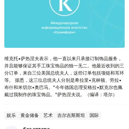
维克托•萨热涅夫表示，他一直以来只承接订制饰品服务，
并且能够保证其手工珠宝饰品的独一无二。他最近收到的三
分订单，来自三位美国总统夫人，这些订单包括项链和耳环
等。 据悉，这三位总统夫人分别是希拉里•克林顿、劳拉•
布什和米切尔•奥巴马。"今年德国总理安格拉•默克尔也佩
戴过我制作的珠宝饰品。"萨热涅夫说。（编译：塔尔）
娱乐
黄金储备
艺术
吉尔吉斯斯坦
国际