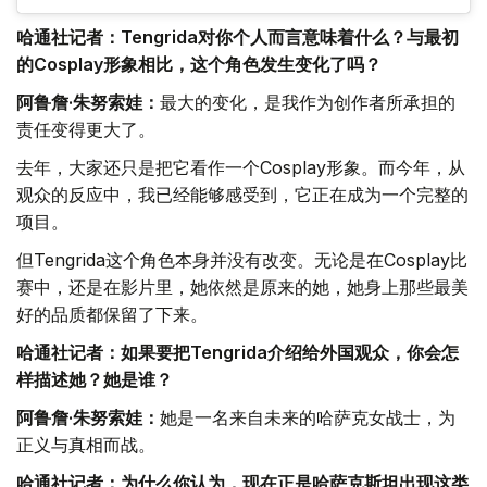
哈通社记者：Tengrida对你个人而言意味着什么？与最初
的Cosplay形象相比，这个角色发生变化了吗？
阿鲁詹·朱努索娃：
最大的变化，是我作为创作者所承担的
责任变得更大了。
去年，大家还只是把它看作一个Cosplay形象。而今年，从
观众的反应中，我已经能够感受到，它正在成为一个完整的
项目。
但Tengrida这个角色本身并没有改变。无论是在Cosplay比
赛中，还是在影片里，她依然是原来的她，她身上那些最美
好的品质都保留了下来。
哈通社记者：如果要把Tengrida介绍给外国观众，你会怎
样描述她？她是谁？
阿鲁詹·朱努索娃：
她是一名来自未来的哈萨克女战士，为
正义与真相而战。
哈通社记者：为什么你认为，现在正是哈萨克斯坦出现这类