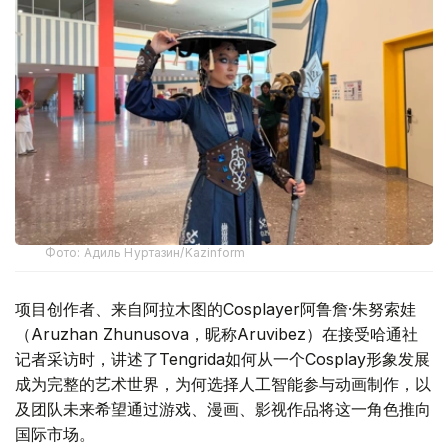
Фото: Адиль Нуртазин/Kazinform
项目创作者、来自阿拉木图的Cosplayer阿鲁詹·朱努索娃
（Aruzhan Zhunusova，昵称Aruvibez）在接受哈通社
记者采访时，讲述了Tengrida如何从一个Cosplay形象发展
成为完整的艺术世界，为何选择人工智能参与动画制作，以
及团队未来希望通过游戏、漫画、影视作品将这一角色推向
国际市场。