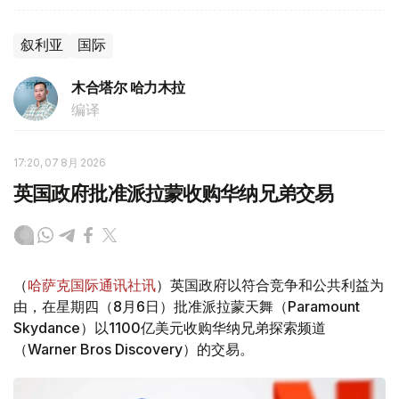
叙利亚
国际
木合塔尔 哈力木拉
编译
17:20, 07 8月 2026
英国政府批准派拉蒙收购华纳兄弟交易
（
哈萨克国际通讯社讯
）英国政府以符合竞争和公共利益为
由，在星期四（8月6日）批准派拉蒙天舞（Paramount
Skydance）以1100亿美元收购华纳兄弟探索频道
（Warner Bros Discovery）的交易。