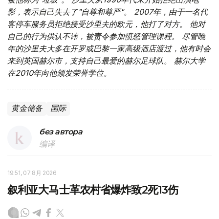
影，表示自己失去了"自尊和尊严"。 2007年，由于一名代
客停车服务员拒绝接受沙里夫的欧元，他打了对方。 他对
自己的行为供认不讳，被责令参加愤怒管理课程。 尽管晚
年的沙里夫大多在开罗或巴黎一家高级酒店渡过，他有时会
来到英国赫尔市，支持自己最爱的赫尔足球队。 赫尔大学
在2010年向他颁发荣誉学位。
黄金储备
国际
без автора
编译
19:51, 07 8月 2026
叙利亚大马士革农村省爆炸致2死13伤