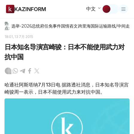
中文
KAZINFORM
热
选举-2026
总统府
任免
事件
国情咨文
跨里海国际运输路线/中间走
点:
18:01, 13 7月 2015
日本知名导演宫崎骏：日本不能使用武力对
抗中国
哈通社阿斯塔纳7月13日电 据路透社消息，日本知名导演宫
崎骏周一表示，日本不能使用武力来对抗中国。