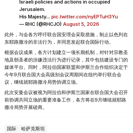
Israeli policies and actions in occupied
Jerusalem.
His Majesty…
pic.twitter.com/nyEPTuH3Yu
— RHC (@RHCJO)
August 5, 2026
此外，与会各方呼吁联合国安理会采取措施，制止以色列在
东耶路撒冷的非法行为，并同意发起联合国际行动。
根据会议成果，各方计划建立一项长期机制，对针对宗教圣
地及朝圣者的涉嫌违法行为进行记录，其中包括建设专门的
媒体平台。同时，阿拉伯国家联盟和伊斯兰合作组织决定于
今年9月联合国大会高级别会议周期间在纽约举行联合会
议，继续就耶路撒冷局势协调立场。
此次安曼会议被视为阿拉伯和伊斯兰国家在联合国大会召开
前协调共同立场的重要准备工作，各方将在9月继续就耶路
撒冷局势开展磋商。
国际
哈萨克斯坦