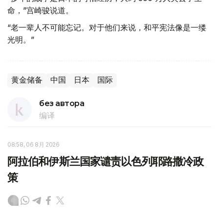
命，”宫崎骏说道。
“老一辈人不可能忘记。对于他们来说，和平宪法像是一缕
光明。”
黄金储备
中国
日本
国际
без автора
编译
08:58, 06 8月 2026
阿拉伯和伊斯兰国家谴责以色列耶路撒冷政
策