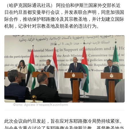
（哈萨克国际通讯社讯） 阿拉伯和伊斯兰国家外交部长近
日在约旦首都安曼举行会议，并发表联合声明，同意加强国
际合作，推动保护耶路撒冷及其宗教圣地，并计划建立国际
机制，记录针对宗教圣地及朝圣者的违法行为。
Фото: Арсен Утешев/Kazinform
此次会议由约旦发起，旨在应对东耶路撒冷局势持续紧张。
与会各方重点讨论了东耶路撒冷及伊斯兰教、基督教圣地当