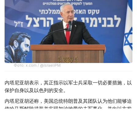
Фото: x.com / @IsraeliPM
内塔尼亚胡表示，其正指示以军士兵采取一切必要措施，以
保护自身以及以色列的安全。
内塔尼亚胡还称，美国总统特朗普及其团队认为他们能够迫
使哈马斯解除武装并实现加沙地带的去军事化，并向以方发
送了一份协议草案，但以方并未对此表示赞同。
此外，内塔尼亚胡强调：“这不是我们的草案。我们已经提
交了修改意见。顺便说一句，我们是在媒体对此事展开大肆