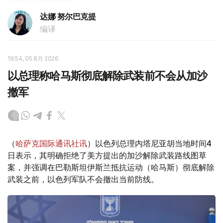
达娜 努尔巴克提
编译
19:54, 05 8月 2026
以总理称哈马斯彻底解除武装前不会从加沙
撤军
（
哈萨克国际通讯社讯
）以色列总理内塔尼亚胡当地时间4
日表示，其明确拒绝了美方提出的加沙解除武装路线图草
案，并强调在巴勒斯坦伊斯兰抵抗运动（哈马斯）彻底解除
武装之前，以色列军队不会撤出当前防线。