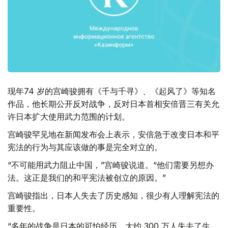
现年74 岁的宫崎骏拥有《千与千寻》、《起风了》等知名
作品，他长期公开反对战争，反对日本首相安倍晋三有关允
许日本扩大使用武力范围的计划。
宫崎骏罕见地在新闻发布会上表示，安倍急于改变日本和平
宪法的行为与其应该做的事是完全对立的。
“不可能用武力阻止中国，”宫崎骏说道。“他们需要另想办
法。这正是我们的和平宪法被创立的原因。”
宫崎骏指出，日本人失去了历史感知，很少有人理解宪法的
重要性。
“多年的战争是日本的可怕经历，大约 300 万人失去了生