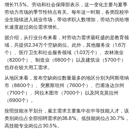
增长11.5%。劳动和社会保障部表示，这一变化主要与夏季
劳动力市场的季节性特点有关。每年这一时期，各类院校毕
业生陆续进入就业市场，带动求职人数增加，劳动力供给增
长速度超过岗位需求增长。
据介绍，从行业分布来看，对劳动力需求最旺盛的是教育领
域，共提供2.34万个空缺岗位。此外，其他服务业（1.6万
个）、医疗卫生和社会服务领域（1.03万个）、农林渔业
（8200个）、制造业（6800个）以及建筑业（5700个）
也存在较大用工需求。
从地区来看，发布空缺岗位数量最多的地区分别为阿斯塔纳
市（8800个）、突厥斯坦州（7600个）、巴甫洛达尔州
（7100个）、阿拉木图市（7000个）以及阿克莫拉州
（6900个）。
按照技能水平划分，雇主需求主要集中在中等技能人才，该
类别岗位占全部招聘需求的38.8%。低技能岗位占30.7%，
高技能专业岗位占30.5%。