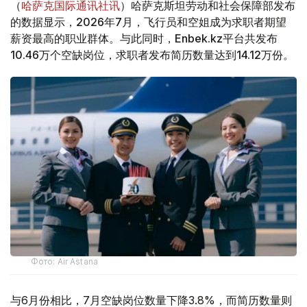
（
哈萨克国际通讯社讯
）哈萨克斯坦劳动和社会保障部发布
的数据显示，2026年7月，飞行员和空姐成为求职者期望
薪资最高的职业群体。与此同时，Enbek.kz平台共发布
10.46万个空缺岗位，求职者发布简历数量达到14.12万份。
Фото: Air Astana
与6月份相比，7月空缺岗位数量下降3.8%，而简历数量则