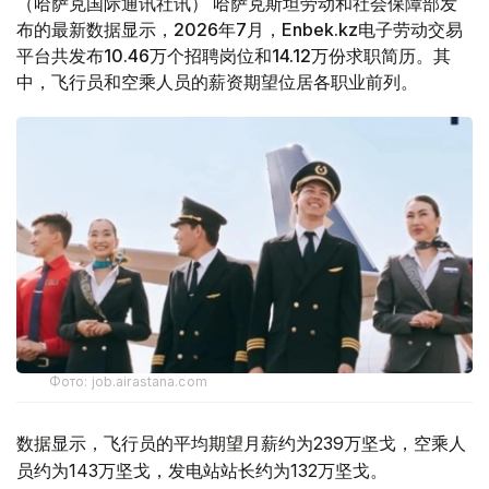
（哈萨克国际通讯社讯） 哈萨克斯坦劳动和社会保障部发
布的最新数据显示，2026年7月，Enbek.kz电子劳动交易
平台共发布10.46万个招聘岗位和14.12万份求职简历。其
中，飞行员和空乘人员的薪资期望位居各职业前列。
Фото: job.airastana.com
数据显示，飞行员的平均期望月薪约为239万坚戈，空乘人
员约为143万坚戈，发电站站长约为132万坚戈。