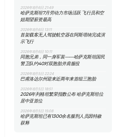
2026年8月6日 21:49
哈萨克斯坦7月劳动力市场活跃 飞行员和空
姐期望薪资最高
2026年8月6日 13:11
首架载客无人驾驶航空器在阿斯塔纳完成演
示飞行
2026年8月6日 10:11
同胞兄弟，同一身军装——哈萨克斯坦国民
警卫队约40对双胞胎并肩服役
2026年8月5日 22:24
巴甫洛达尔州迎来近两年来首组三胞胎
2026年8月5日 18:51
2026年列格坦繁荣指数公布 哈萨克斯坦位
居中亚首位
2026年8月5日 15:08
哈萨克斯坦已有1300余名服刑人员因特赦
获释