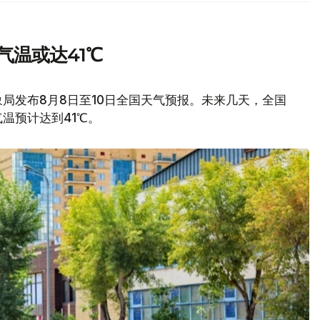
气温或达41℃
局发布8月8日至10日全国天气预报。未来几天，全国
温预计达到41℃。