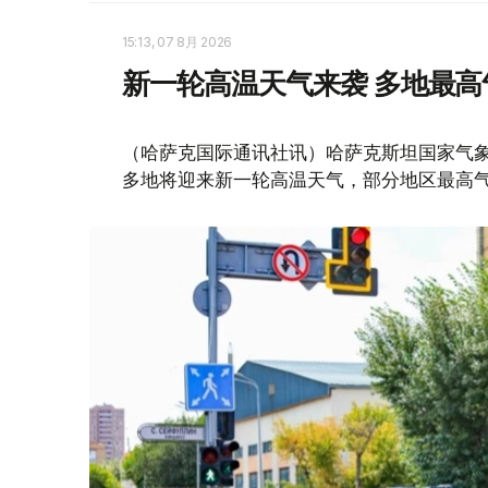
15:13, 07 8月 2026
新一轮高温天气来袭 多地最高
（哈萨克国际通讯社讯）哈萨克斯坦国家气象
多地将迎来新一轮高温天气，部分地区最高气