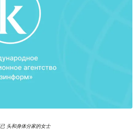
而已
头和身体分家的女士