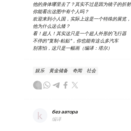
他的身体哪里去了？其实不过是因为镜子的折射
你能看出这图中有个人吗？
欢迎来到小人国，实际上这是一个特殊的展览，
他为什么这么矮？
看！超人！其实这只是一个超人外形的飞行器
不停的"复制-粘贴"，你也能有这么多汽车
别害怕，这只是一幅画（编译：塔尔）
娱乐
黄金储备
奇闻
社会
без автора
编译