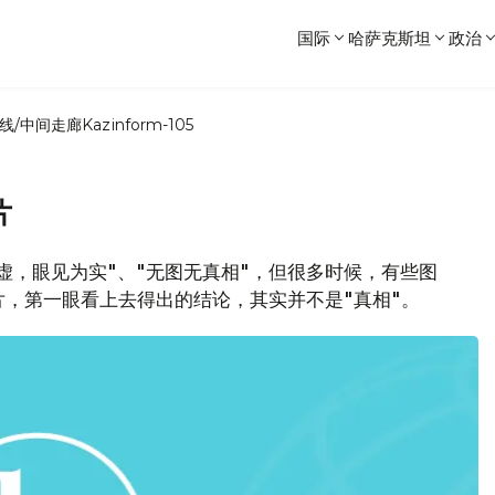
国际
哈萨克斯坦
政治
线/中间走廊
Kazinform-105
片
为虚，眼见为实"、"无图无真相"，但很多时候，有些图
片，第一眼看上去得出的结论，其实并不是"真相"。