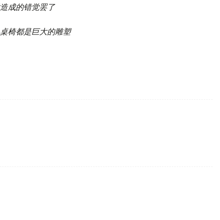
造成的错觉罢了
桌椅都是巨大的雕塑