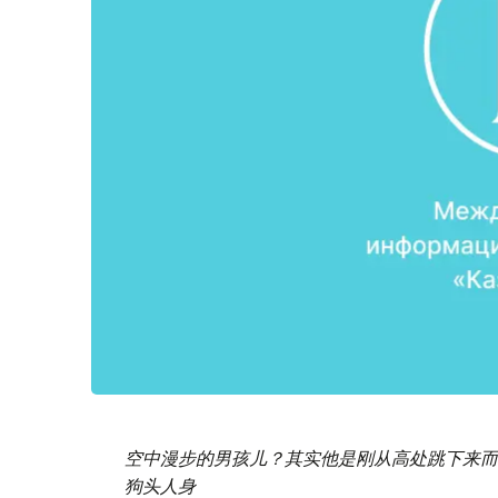
空中漫步的男孩儿？其实他是刚从高处跳下来
狗头人身