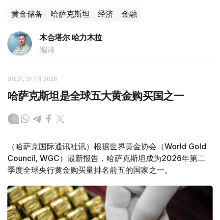
黄金储备
哈萨克斯坦
经济
金融
木合塔尔 哈力木拉
编译
08:31, 31 7月 2026
哈萨克斯坦是全球五大黄金购买国之一
（哈萨克国际通讯社讯）根据世界黄金协会（World Gold
Council, WGC）最新报告，哈萨克斯坦成为2026年第二
季度全球央行黄金购买量排名前五的国家之一。