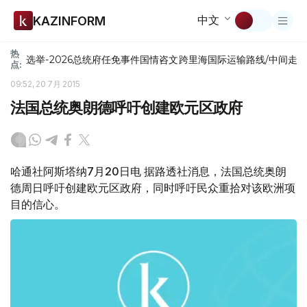
中文
KAZINFORM
热
选举-2026
总统府
任免
事件
国情咨文
跨里海国际运输路线/中间走
点:
09:52, 20 7月 2015
法国总统奥朗德呼吁创建欧元区政府
哈通社阿斯塔纳7月20日电 据路透社消息，法国总统奥朗
德周日呼吁创建欧元区政府，同时呼吁民众重拾对该欧洲项
目的信心。