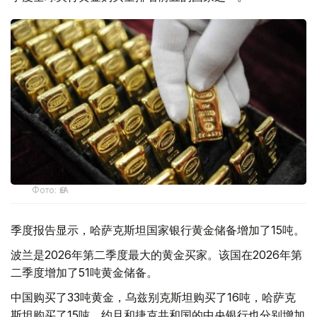
Фото: ӨзА
季度报告显示，哈萨克斯坦国家银行黄金储备增加了15吨。
波兰是2026年第二季度最大的黄金买家。该国在2026年第
二季度增加了51吨黄金储备。
中国购买了33吨黄金，乌兹别克斯坦购买了16吨，哈萨克
斯坦购买了15吨。约旦和捷克共和国的中央银行也分别增加