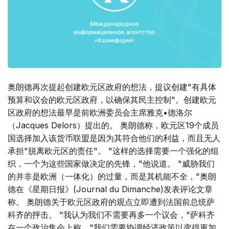
奥朗德再次提起创建欧元区政府的想法，提议创建"有具体
预算和议会的欧元区政府，以确保其民主控制"。创建欧元
区政府的想法最早是前欧洲委员会主席雅克•德洛尔
（Jacques Delors）提出的。 奥朗德称，欧元区19个成员
国选择加入该货币联盟是因为其符合他们的利益，而且无人
承担"脱离欧元区的责任"。 "这样的选择需要一个强化的组
织，一个为这些国家做决定的先锋，"他说道。 "威胁我们
的并非是欧洲（一体化）的过量，而是其机能不全，"奥朗
德在《星期日报》(Journal du Dimanche)发表评论文章
称。 奥朗德关于欧元区政府的观点立即遭到法国前总统萨
科齐的抨击。 "我认为我们不需要再多一个议会，"萨科齐
在一个政治集会上称。"我们需要协调经济政策以变得更加