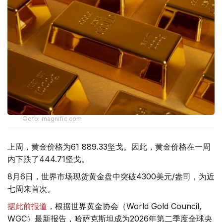
Фото: magnific.com
上周，黄金价格为61 889.33坚戈。因此，黄金价格在一周
内下跌了444.71坚戈。
8月6日，世界市场现货黄金盘中突破4300美元/盎司，为近
七周来首次。
据此前报道
，根据世界黄金协会（World Gold Council,
WGC）最新报告，哈萨克斯坦成为2026年第二季度全球央