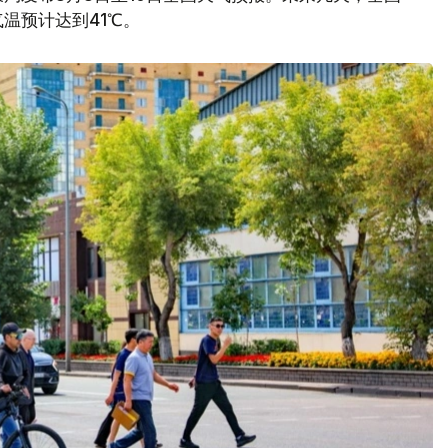
温预计达到41℃。