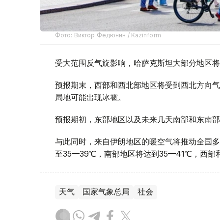
Фото: Виктор Федюнин / Kazinform
受大范围反气旋影响，哈萨克斯坦大部分地区将
预报期末，西部和西北部地区将受到西北方向气
局地可能出现冰雹。
预报期初，东部地区以及未来几天南部和东南部
与此同时，来自伊朗地区的暖空气将推动全国多
至35—39℃，南部地区将达到35—41℃，西
天气
国家气象总局
社会