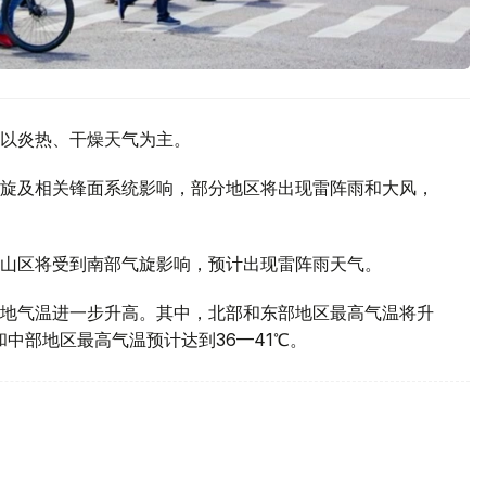
以炎热、干燥天气为主。
旋及相关锋面系统影响，部分地区将出现雷阵雨和大风，
山区将受到南部气旋影响，预计出现雷阵雨天气。
地气温进一步升高。其中，北部和东部地区最高气温将升
部和中部地区最高气温预计达到36—41℃。