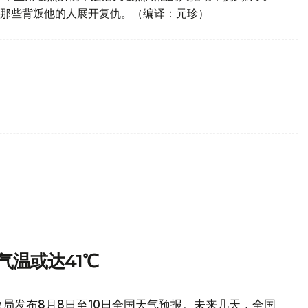
那些背叛他的人展开复仇。（编译：元珍）
气温或达41℃
局发布8月8日至10日全国天气预报。未来几天，全国