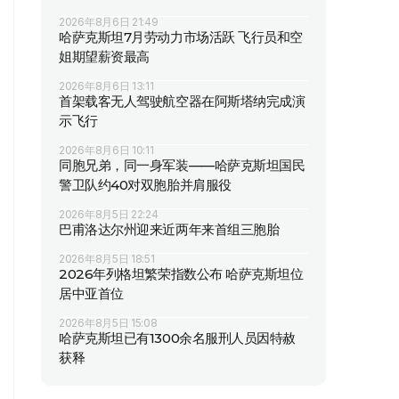
2026年8月6日 21:49
哈萨克斯坦7月劳动力市场活跃 飞行员和空
姐期望薪资最高
2026年8月6日 13:11
首架载客无人驾驶航空器在阿斯塔纳完成演
示飞行
2026年8月6日 10:11
同胞兄弟，同一身军装——哈萨克斯坦国民
警卫队约40对双胞胎并肩服役
2026年8月5日 22:24
巴甫洛达尔州迎来近两年来首组三胞胎
2026年8月5日 18:51
2026年列格坦繁荣指数公布 哈萨克斯坦位
居中亚首位
2026年8月5日 15:08
哈萨克斯坦已有1300余名服刑人员因特赦
获释