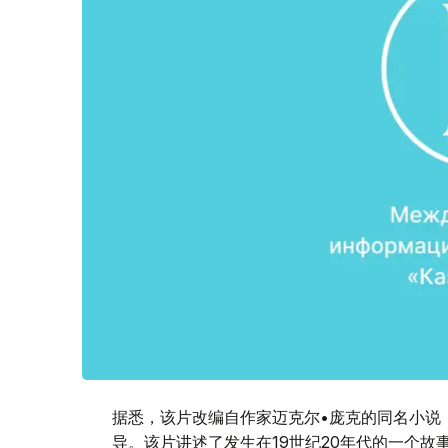
据悉，该片改编自作家迈克尔•庞克的同名小说
导。该片讲述了发生在19世纪20年代的一个