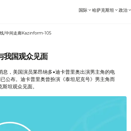
国际
哈萨克斯坦
政治
线/中间走廊
Kazinform-105
与我国观众见面
с网站消息，美国演员莱昂纳多•迪卡普里奥出演男主角的电
片近期已公布。迪卡普里奥曾扮演《泰坦尼克号》男主角而
克斯坦观众见面。