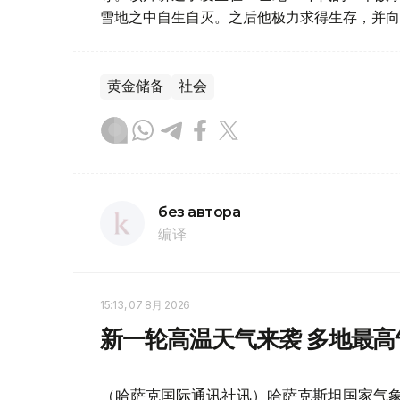
雪地之中自生自灭。之后他极力求得生存，并向
黄金储备
社会
без автора
编译
15:13, 07 8月 2026
新一轮高温天气来袭 多地最高
（哈萨克国际通讯社讯）哈萨克斯坦国家气象