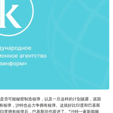
是否可能秘密制造核弹，以及一旦这样的计划披露，该国
拥有核弹，沙特也会力争拥有核弹。这就好比印度和巴基斯
印度拥有核弹后，巴基斯坦也跟进了。"沙特一家新闻频