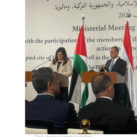
Фото: Арсен Утешев/Kazinform