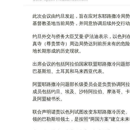
此次会议由约旦发起，旨在应对东耶路撒冷局势
基督教圣地当前局势，并同意协调后续外交行动
约旦外交与侨务大臣艾曼·萨法迪表示，以色列
真寺（尊贵禁寺）周边局势达到前所未有的危险
地长期形成的历史现状。
出席会议的包括阿拉伯国家联盟耶路撒冷问题部
巴基斯坦、土耳其和马来西亚代表。
阿盟耶路撒冷问题部长级委员会是负责协调阿拉
成员包括约旦、埃及、沙特阿拉伯、摩洛哥、卡
及阿盟秘书长。
联合声明谴责以色列试图改变东耶路撒冷历史、
领的巴勒斯坦领土，是按照“两国方案”建立未