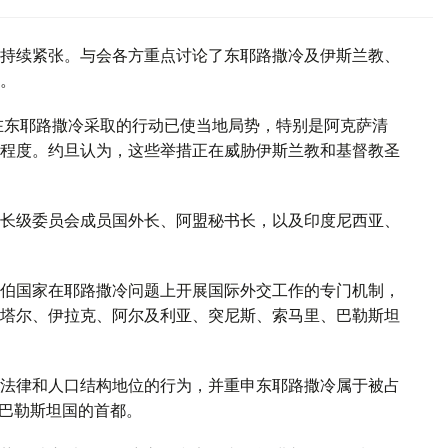
持续紧张。与会各方重点讨论了东耶路撒冷及伊斯兰教、
。
在东耶路撒冷采取的行动已使当地局势，特别是阿克萨清
程度。约旦认为，这些举措正在威胁伊斯兰教和基督教圣
长级委员会成员国外长、阿盟秘书长，以及印度尼西亚、
伯国家在耶路撒冷问题上开展国际外交工作的专门机制，
塔尔、伊拉克、阿尔及利亚、突尼斯、索马里、巴勒斯坦
法律和人口结构地位的行为，并重申东耶路撒冷属于被占
来巴勒斯坦国的首都。