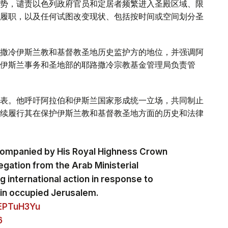
势，谴责以色列政府官员和定居者频繁进入圣殿区域、限
履职，以及任何试图改变现状、包括按时间或空间划分圣
撒冷伊斯兰教和基督教圣地历史监护方的地位，并强调阿
伊斯兰事务和圣地部的耶路撒冷宗教基金管理局负责管
表。他呼吁阿拉伯和伊斯兰国家形成统一立场，共同制止
续履行其在保护伊斯兰教和基督教圣地方面的历史和法律
companied by His Royal Highness Crown
egation from the Arab Ministerial
 international action in response to
ns in occupied Jerusalem.
yEPTuH3Yu
6