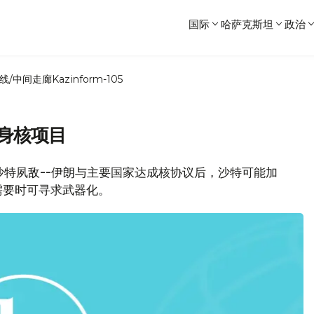
国际
哈萨克斯坦
政治
线/中间走廊
Kazinform-105
身核项目
沙特夙敌--伊朗与主要国家达成核协议后，沙特可能加
需要时可寻求武器化。