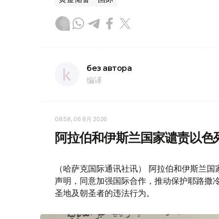
без автора
编译
08:58, 06 8月 2026
阿拉伯和伊斯兰国家谴责以色
（哈萨克国际通讯社讯） 阿拉伯和伊斯兰国
声明，同意加强国际合作，推动保护耶路撒
圣地及朝圣者的违法行为。