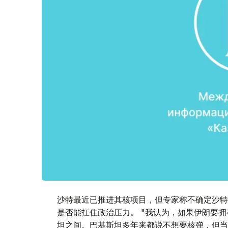
沙特最近已推进其核项目，但专家称不确定沙特
是否能扛住政治压力。 "我认为，如果伊朗要
坦之间。巴基斯坦多年来都说不想要核弹，但当