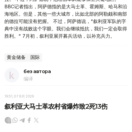
BBC记者指出，阿萨德指的是大马士革、霍姆斯、哈马和沿
海地区。但是，其他一些大城市，比如北部的阿勒颇和南部
的德拉可能没有把握。 不过，阿萨德说，"叙利亚军队的字
典中没有战败这个字眼。我们会继续抵抗，我们一定会取得
胜利。" 7月初，叙利亚展开募兵活动，以补充兵力。
黄金储备
国际
без автора
编译
19:51, 07 8月 2026
叙利亚大马士革农村省爆炸致2死13伤