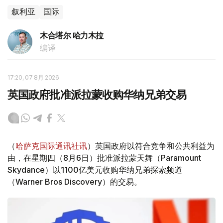
叙利亚
国际
木合塔尔 哈力木拉
编译
17:20, 07 8月 2026
英国政府批准派拉蒙收购华纳兄弟交易
（
哈萨克国际通讯社讯
）英国政府以符合竞争和公共利益为
由，在星期四（8月6日）批准派拉蒙天舞（Paramount
Skydance）以1100亿美元收购华纳兄弟探索频道
（Warner Bros Discovery）的交易。