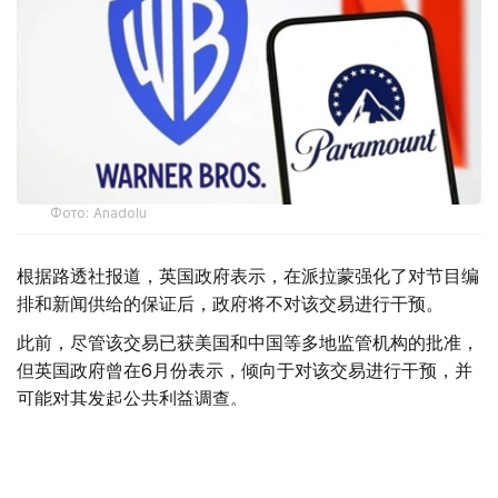
Фото: Аnadolu
根据路透社报道，英国政府表示，在派拉蒙强化了对节目编
排和新闻供给的保证后，政府将不对该交易进行干预。
此前，尽管该交易已获美国和中国等多地监管机构的批准，
但英国政府曾在6月份表示，倾向于对该交易进行干预，并
可能对其发起公共利益调查。
政府指出，派拉蒙天舞首席执行官埃里森（David Ellison）
所提供的保证，已解决英国文化、媒体和体育大臣南迪
（Lisa Nandy）的担忧，这些保证将转化为具有法律约束