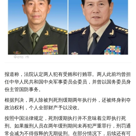
Фото: rfi
报道称，法院认定两人犯有受贿和行贿罪。两人此前均曾担
任中华人民共和国中央军事委员会委员，并曾以国务委员身
份主管国防事务。
根据判决，两人除被判死刑缓期两年执行外，还被终身剥夺
政治权利，个人全部财产予以没收。
按照中国法律规定，死刑缓期执行并不意味着立即执行死
刑。如果服刑人员在两年缓刑期间未再犯严重罪行，刑罚通
常会减为不得假释的无期徒刑。在部分情况下，后续还有可