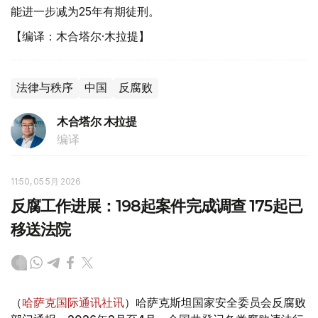
能进一步减为25年有期徒刑。
【编译：木合塔尔·木拉提】
法律与秩序
中国
反腐败
木合塔尔 木拉提
编译
11:50, 05 5月 2026
反腐工作进展：198起案件完成调查 175起已
移送法院
（
哈萨克国际通讯社讯
）哈萨克斯坦国家安全委员会反腐败