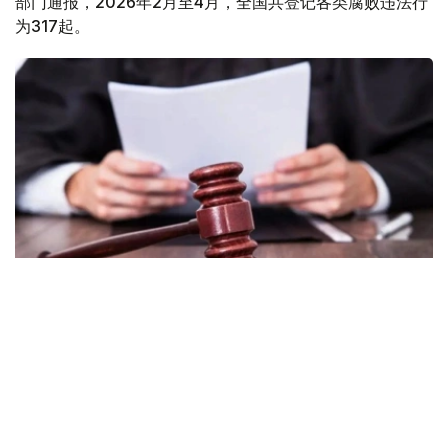
部门通报，2026年2月至4月，全国共登记各类腐败违法行
为317起。
Фото: Norma.uz
官方指出，相关案件主要涉及受贿、诈骗以及滥用职权等犯
罪类型。目前已有226人被认定为嫌疑人。在已立案的案件
中，共有198起完成调查，其中175起已移送法院审理。