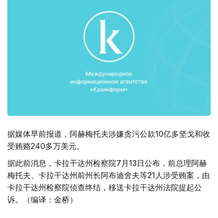
据媒体早前报道，阿赫梅托夫涉嫌贪污公款10亿多坚戈和收
受贿赂240多万美元。
据此前消息，卡拉干达州检察院7月13日公布，前总理阿赫
梅托夫、卡拉干达州前州长阿布迪舍夫等21人涉受贿案，由
卡拉干达州检察院侦查终结，移送卡拉干达州法院提起公
诉。（编译：金桥）