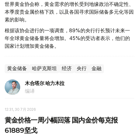
世界黄金协会称，黄金需求的增长受到地缘政治不确定性、
本季度贵金属价格下跌，以及各国寻求国际储备多元化等因
素的影响。
根据该协会进行的一项调查，89%的央行行长预计未来一
年全球黄金储备量将会增加。45%的受访者表示，他们的
国家计划增加黄金储备。
黄金储备
哈萨克斯坦
经济
央行
金融
木合塔尔 哈力木拉
编译
12:31, 30 7月 2026
黄金价格一周小幅回落 国内金价每克报
61889坚戈