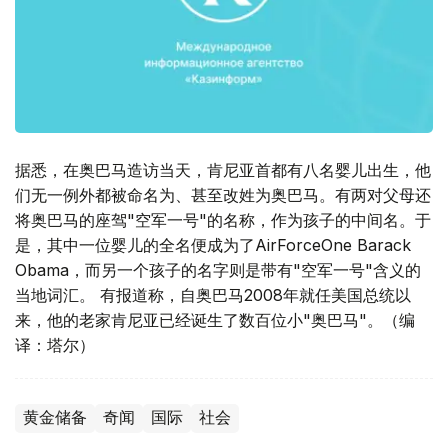
据悉，在奥巴马造访当天，肯尼亚首都有八名婴儿出生，他
们无一例外都被命名为、甚至改姓为奥巴马。有两对父母还
将奥巴马的座驾"空军一号"的名称，作为孩子的中间名。于
是，其中一位婴儿的全名便成为了AirForceOne Barack
Obama，而另一个孩子的名字则是带有"空军一号"含义的
当地词汇。 有报道称，自奥巴马2008年就任美国总统以
来，他的老家肯尼亚已经诞生了数百位小"奥巴马"。（编
译：塔尔）
黄金储备
奇闻
国际
社会