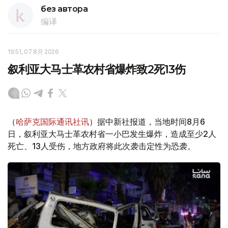
без автора
编译
19:51, 07 8月 2026
叙利亚大马士革农村省爆炸致2死13伤
（
哈萨克国际通讯社讯
）据中新社报道，当地时间8月6
日，叙利亚大马士革农村省一小巴发生爆炸，造成至少2人
死亡、13人受伤，地方政府将此次袭击定性为恐袭。