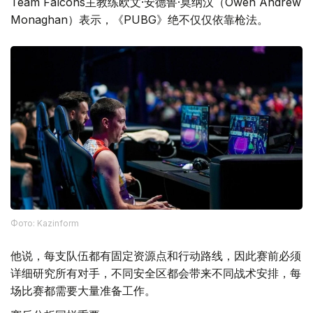
Team Falcons主教练欧文·安德鲁·莫纳汉（Owen Andrew
Monaghan）表示，《PUBG》绝不仅仅依靠枪法。
Фото: Kazinform
他说，每支队伍都有固定资源点和行动路线，因此赛前必须
详细研究所有对手，不同安全区都会带来不同战术安排，每
场比赛都需要大量准备工作。