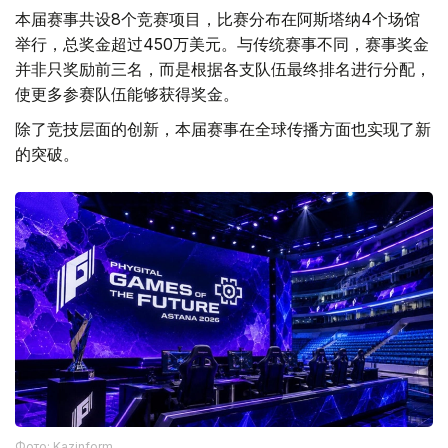
本届赛事共设8个竞赛项目，比赛分布在阿斯塔纳4个场馆
举行，总奖金超过450万美元。与传统赛事不同，赛事奖金
并非只奖励前三名，而是根据各支队伍最终排名进行分配，
使更多参赛队伍能够获得奖金。
除了竞技层面的创新，本届赛事在全球传播方面也实现了新
的突破。
Фото: Kazinform