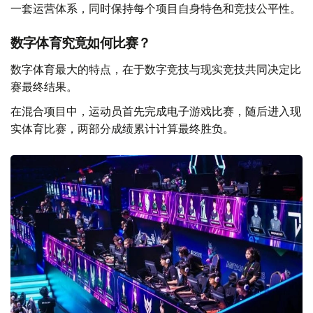
一套运营体系，同时保持每个项目自身特色和竞技公平性。
数字体育究竟如何比赛？
数字体育最大的特点，在于数字竞技与现实竞技共同决定比
赛最终结果。
在混合项目中，运动员首先完成电子游戏比赛，随后进入现
实体育比赛，两部分成绩累计计算最终胜负。