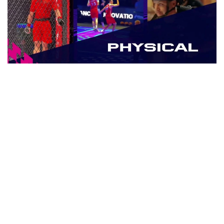
Фото: Kazinform
随着电竞产业持续发展，两种文化之间的交集正不断扩大。
未来运动会正向公众展示：电竞玩家同样可以热爱体育运
动，而传统运动员也完全能够成为优秀的电竞选手，两种群
体正在逐渐融合。
一场大型国际赛事背后的技术体系
未来运动会并非以国家队参赛，而是以职业俱乐部、电竞组
织和数字体育俱乐部为参赛主体，不同国籍运动员可以共同
组成一支队伍参赛。