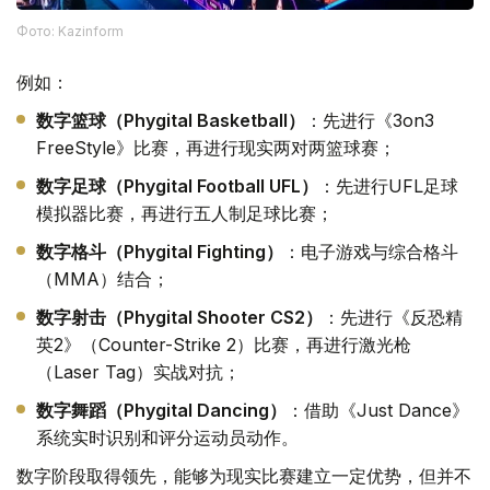
Фото: Kazinform
例如：
数字篮球（Phygital Basketball）
：先进行《3on3
FreeStyle》比赛，再进行现实两对两篮球赛；
数字足球（Phygital Football UFL）
：先进行UFL足球
模拟器比赛，再进行五人制足球比赛；
数字格斗（Phygital Fighting）
：电子游戏与综合格斗
（MMA）结合；
数字射击（Phygital Shooter CS2）
：先进行《反恐精
英2》（Counter-Strike 2）比赛，再进行激光枪
（Laser Tag）实战对抗；
数字舞蹈（Phygital Dancing）
：借助《Just Dance》
系统实时识别和评分运动员动作。
数字阶段取得领先，能够为现实比赛建立一定优势，但并不