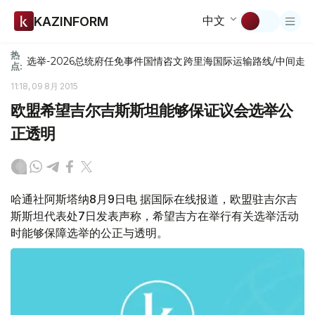
中文
KAZINFORM
热
选举-2026
总统府
任免
事件
国情咨文
跨里海国际运输路线/中间走
点:
11:18, 09 8月 2015
欧盟希望吉尔吉斯斯坦能够保证议会选举公
正透明
哈通社阿斯塔纳8月9日电 据国际在线报道，欧盟驻吉尔吉
斯斯坦代表处7日发表声称，希望吉方在举行有关选举活动
时能够保障选举的公正与透明。