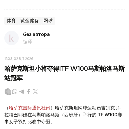
体育
黄金储备
网球
без автора
编译
11:03, 02 8月 2026
哈萨克斯坦小将夺得ITF W100马斯帕洛马斯
站冠军
（
哈萨克国际通讯社讯
）哈萨克斯坦网球运动员吉别克·库
拉穆巴耶娃在马斯帕洛马斯（西班牙）举行的ITF W100赛
事女子双打比赛中夺冠。