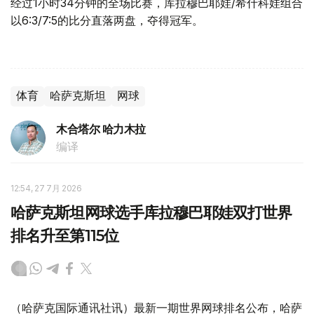
经过1小时34分钟的全场比赛，库拉穆巴耶娃/希什科娃组合
以6:3/7:5的比分直落两盘，夺得冠军。
体育
哈萨克斯坦
网球
木合塔尔 哈力木拉
编译
12:54, 27 7月 2026
哈萨克斯坦网球选手库拉穆巴耶娃双打世界
排名升至第115位
（哈萨克国际通讯社讯）最新一期世界网球排名公布，哈萨