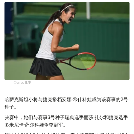
Фото: ҚТФ
哈萨克斯坦小将与捷克搭档安娜·希什科娃成为该赛事的2号
种子。
决赛中，她们与赛事3号种子瑞典选手丽莎·扎尔和捷克选手
多米尼卡·萨尔科娃争夺冠军。