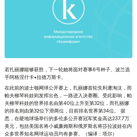
若扎丽娜能够获胜，下一轮她将面对赛事6号种子、波兰选
手阿格涅什卡•拉德万斯卡。
在此前的波士顿网球公开赛上，扎丽娜首轮失利遭淘汰，而
帕夫柳琴科娃则发挥出色，一路进入决赛圈。受此影响，帕
夫柳琴科娃的世界排名由第40位上升至第32位，而扎丽娜
的排名则由第32位下滑两位，目前排名世界第34位。 据
悉，在硬地球场举行的多伦多公开赛冠军奖金高达237.7万
美元，包括美国名将小威廉姆斯和俄罗斯名将莎拉波娃在内
众多世界知名网球运动员均有参赛。（编译：塔尔）