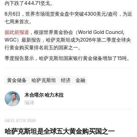
内下跌了444.71坚戈。
8月6日，世界市场现货黄金盘中突破4300美元/盎司，为近
七周来首次。
据此前报道
，根据世界黄金协会（World Gold Council,
WGC）最新报告，哈萨克斯坦成为2026年第二季度全球央
行黄金购买量排名前五的国家之一。
季度报告显示，哈萨克斯坦国家银行黄金储备增加了15吨。
黄金储备
哈萨克斯坦
经济
金融
木合塔尔 哈力木拉
编译
08:31, 31 7月 2026
哈萨克斯坦是全球五大黄金购买国之一