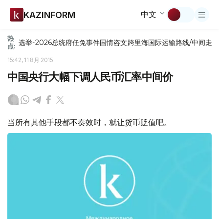
中文
KAZINFORM
热
选举-2026
总统府
任免
事件
国情咨文
跨里海国际运输路线/中间走
点:
15:42, 11 8月 2015
中国央行大幅下调人民币汇率中间价
当所有其他手段都不奏效时，就让货币贬值吧。