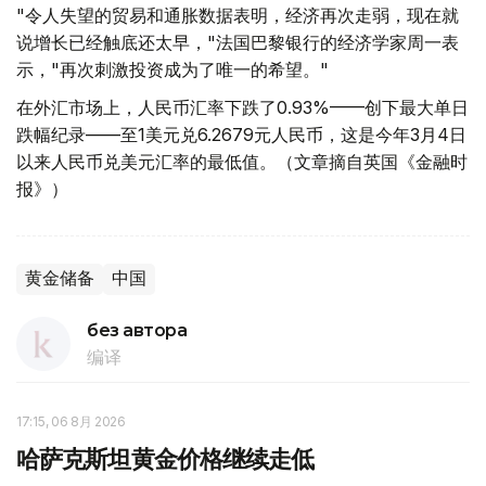
"令人失望的贸易和通胀数据表明，经济再次走弱，现在就
说增长已经触底还太早，"法国巴黎银行的经济学家周一表
示，"再次刺激投资成为了唯一的希望。"
在外汇市场上，人民币汇率下跌了0.93%——创下最大单日
跌幅纪录——至1美元兑6.2679元人民币，这是今年3月4日
以来人民币兑美元汇率的最低值。（文章摘自英国《金融时
报》）
黄金储备
中国
без автора
编译
17:15, 06 8月 2026
哈萨克斯坦黄金价格继续走低