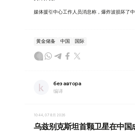
媒体援引中心工作人员消息称，爆炸波损坏了中
黄金储备
中国
国际
без автора
编译
10:44, 07 8月 2026
乌兹别克斯坦首颗卫星在中国