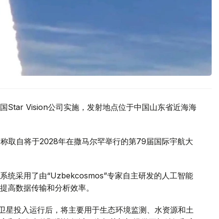
tar Vision公司实施，发射地点位于中国山东省近海海
名，名称取自将于2028年在撒马尔罕举行的第79届国际宇航大
采用了由“Uzbekcosmos”专家自主研发的人工智能
提高数据传输和分析效率。
d-2028”卫星投入运行后，将主要用于生态环境监测、水资源和土