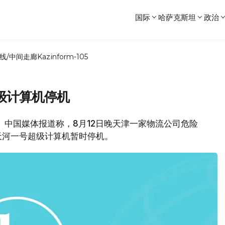
国际
哈萨克斯坦
政治
线/中间走廊
Kazinform-105
级计算机停机
， 中国媒体报道称，8月12日晚天津一家物流公司危险
天河一号超级计算机暂时停机。