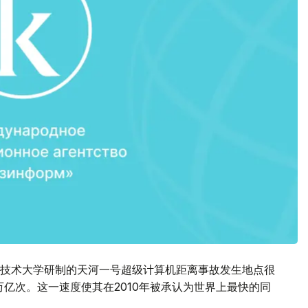
技术大学研制的天河一号超级计算机距离事故发生地点很
万亿次。这一速度使其在2010年被承认为世界上最快的同