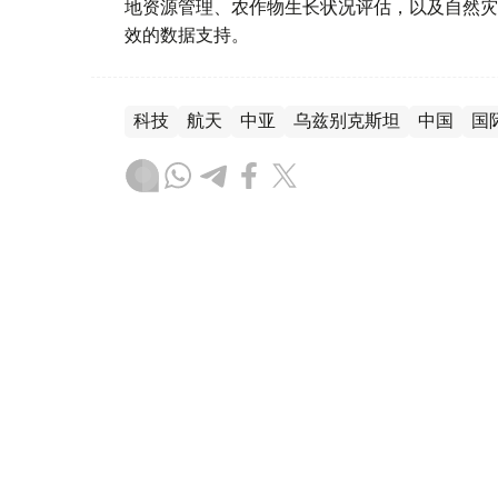
地资源管理、农作物生长状况评估，以及自然灾
效的数据支持。
科技
航天
中亚
乌兹别克斯坦
中国
国
木合塔尔 木拉提
编译
10:51, 05 8月 2026
乌兹别克斯坦“Samarkand-