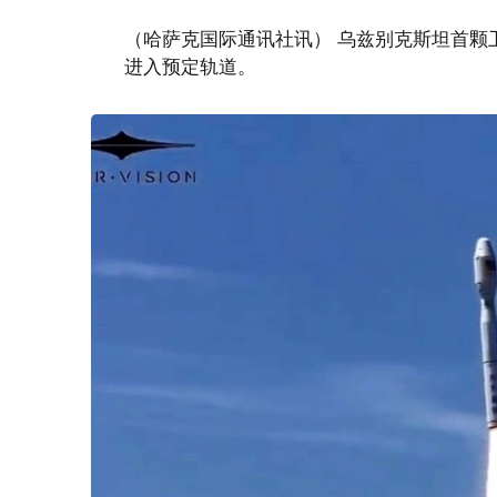
（哈萨克国际通讯社讯） 乌兹别克斯坦首颗卫星“
进入预定轨道。