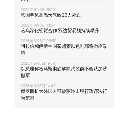
2026年8月6日 16:10
韩国罕见高温天气致23人死亡
2026年8月6日 14:54
哈乌深化经贸合作 双边贸易额持续攀升
2026年8月6日 08:58
阿拉伯和伊斯兰国家谴责以色列耶路撒冷政
策
2026年8月5日 19:54
以总理称哈马斯彻底解除武装前不会从加沙
撤军
2026年8月5日 14:42
俄罗斯扩大外国人可被驱逐出境行政违法行
为范围