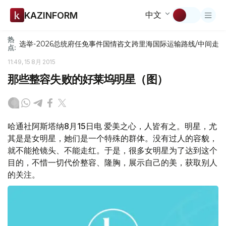
中文
KAZINFORM
热
选举-2026
总统府
任免
事件
国情咨文
跨里海国际运输路线/中间走
点:
11:49, 15 8月 2015
那些整容失败的好莱坞明星（图）
哈通社阿斯塔纳8月15日电 爱美之心，人皆有之。明星，尤
其是是女明星，她们是一个特殊的群体。没有过人的容貌，
就不能抢镜头、不能走红。于是，很多女明星为了达到这个
目的，不惜一切代价整容、隆胸，展示自己的美，获取别人
的关注。