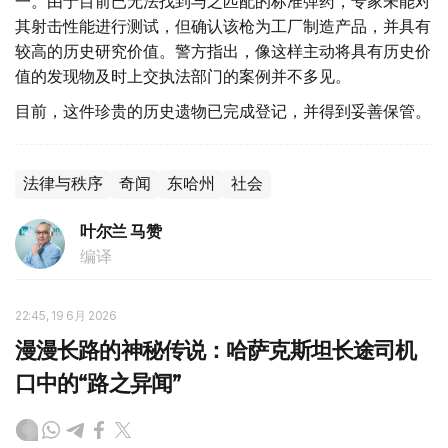
一。由于目前已无法找到与之匹配的标准弹药，专家未能对
其射击性能进行测试，但确认该枪为工厂制造产品，并具有
较高的历史研究价值。警方指出，像这样主动将具有历史价
值的发现物及时上交执法部门的案例并不多见。
目前，这件珍贵的历史遗物已完成登记，并得到妥善保管。
法律与秩序
奇闻
东哈州
社会
叶尔兰 马赞
编译
22:45, 19 6月 2026
漫漫长路的神秘传说：哈萨克斯坦长途司机
口中的“路之异闻”