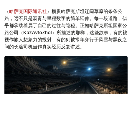
（
哈萨克国际通讯社
）横贯哈萨克斯坦辽阔草原的条条公
路，远不只是沥青与里程数字的简单延伸。每一段道路，似
乎都承载着属于自己的过往与隐秘。正如哈萨克斯坦国家公
路公司（KazAvtoZhol）所描述的那样，这些故事，有的被
视作旅人想象力的投射，有的则被常年穿行于风雪与黑夜之
间的长途司机当作真实经历反复讲述。