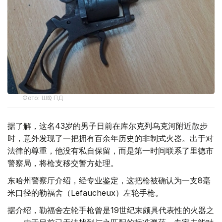
Фото: ШҚО ПД
据了解，这名43岁的男子日前在库尔克列乌克河附近散步
时，意外发现了一把拥有百余年历史的非制式火器。出于对
法律的尊重，他没有私自保留，而是第一时间联系了里德市
警察局，将枪支移交警方处理。
东哈州警察厅介绍，经专业鉴定，这把枪被确认为一支8毫
米口径的勒福舍（Lefaucheux）左轮手枪。
据介绍，勒福舍左轮手枪曾是19世纪末颇具代表性的火器之