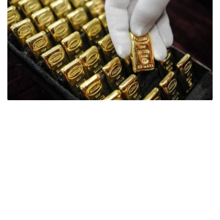
Фото: ӨзА
季度报告显示，哈萨克斯坦国家银行黄金储备增加了15吨。
波兰是2026年第二季度最大的黄金买家。该国在2026年第
二季度增加了51吨黄金储备。
中国购买了33吨黄金，乌兹别克斯坦购买了16吨，哈萨克
斯坦购买了15吨。约旦和捷克共和国的中央银行也分别增加
了6吨黄金储备。