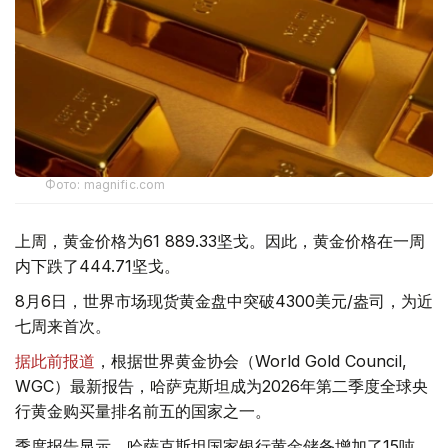
Фото: magnific.com
上周，黄金价格为61 889.33坚戈。因此，黄金价格在一周
内下跌了444.71坚戈。
8月6日，世界市场现货黄金盘中突破4300美元/盎司，为近
七周来首次。
据此前报道
，根据世界黄金协会（World Gold Council,
WGC）最新报告，哈萨克斯坦成为2026年第二季度全球央
行黄金购买量排名前五的国家之一。
季度报告显示，哈萨克斯坦国家银行黄金储备增加了15吨。