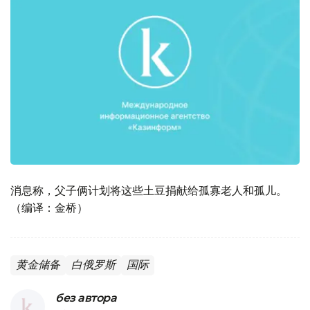
消息称，父子俩计划将这些土豆捐献给孤寡老人和孤儿。
（编译：金桥）
黄金储备
白俄罗斯
国际
без автора