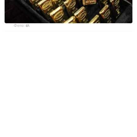
Фото: ӨзА
季度报告显示，哈萨克斯坦国家银行黄金储备增加了15吨。
波兰是2026年第二季度最大的黄金买家。该国在2026年第
二季度增加了51吨黄金储备。
中国购买了33吨黄金，乌兹别克斯坦购买了16吨，哈萨克
斯坦购买了15吨。约旦和捷克共和国的中央银行也分别增加
了6吨黄金储备。
全球各国央行在第二季度共购买了约289吨黄金，比2025年
同期增长了62%。去年同期，黄金购买量约为178吨。
世界黄金协会称，黄金需求的增长受到地缘政治不确定性、
本季度贵金属价格下跌，以及各国寻求国际储备多元化等因
素的影响。