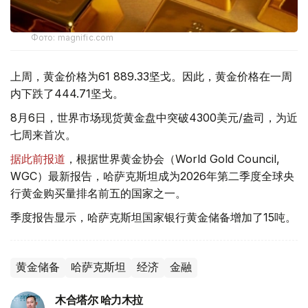
Фото: magnific.com
上周，黄金价格为61 889.33坚戈。因此，黄金价格在一周
内下跌了444.71坚戈。
8月6日，世界市场现货黄金盘中突破4300美元/盎司，为近
七周来首次。
据此前报道
，根据世界黄金协会（World Gold Council,
WGC）最新报告，哈萨克斯坦成为2026年第二季度全球央
行黄金购买量排名前五的国家之一。
季度报告显示，哈萨克斯坦国家银行黄金储备增加了15吨。
黄金储备
哈萨克斯坦
经济
金融
木合塔尔 哈力木拉