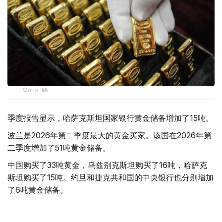
Фото: ӨзА
季度报告显示，哈萨克斯坦国家银行黄金储备增加了15吨。
波兰是2026年第二季度最大的黄金买家。该国在2026年第
二季度增加了51吨黄金储备。
中国购买了33吨黄金，乌兹别克斯坦购买了16吨，哈萨克
斯坦购买了15吨。约旦和捷克共和国的中央银行也分别增加
了6吨黄金储备。
全球各国央行在第二季度共购买了约289吨黄金，比2025年
同期增长了62%。去年同期，黄金购买量约为178吨。