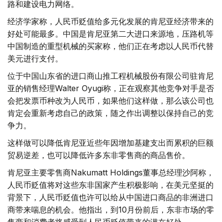
路和建设电力网络。
经济学家称，人民币贬值给多元化发展的肯尼亚经济带来的
好处可能最多。中国是肯尼亚第二大进口来源地，压路机等
中国制造的重型机械的买家称，他们正在考虑以人民币代替
美元进行支付。
位于中国山东省的进口商山推工程机械股份有限公司驻肯尼
亚的销售经理Walter Oyugi称，正在观察其他竞争对手是否
会把发票币种改为人民币，如果他们这样做，那么该公司也
肯定会重新考虑自己的政策，随之作出调整以保持自己的竞
争力。
这样做可以降低肯尼亚近些年因增加基建支出而累积的巨额
贸易逆差，也可以降低许多东非零售商的商品售价。
肯尼亚主要零售商Nakumatt Holdings董事总经理沙阿称，
人民币贬值将对这些东非国家产生积极影响，在美元坚挺的
背景下，人民币贬值也许可以给从中国进口商品的非洲进口
商带来喘息的机会。他指出，到10月份前后，东非市场的零