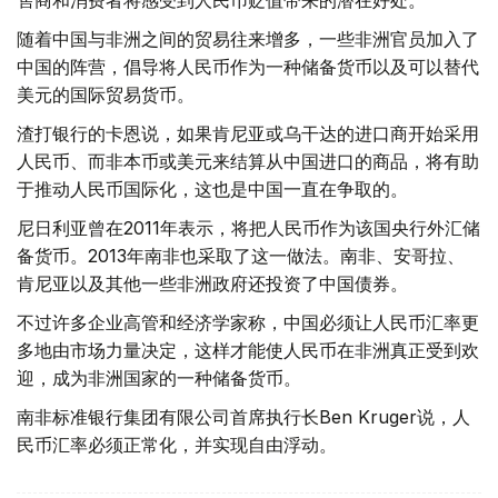
售商和消费者将感受到人民币贬值带来的潜在好处。
随着中国与非洲之间的贸易往来增多，一些非洲官员加入了
中国的阵营，倡导将人民币作为一种储备货币以及可以替代
美元的国际贸易货币。
渣打银行的卡恩说，如果肯尼亚或乌干达的进口商开始采用
人民币、而非本币或美元来结算从中国进口的商品，将有助
于推动人民币国际化，这也是中国一直在争取的。
尼日利亚曾在2011年表示，将把人民币作为该国央行外汇储
备货币。2013年南非也采取了这一做法。南非、安哥拉、
肯尼亚以及其他一些非洲政府还投资了中国债券。
不过许多企业高管和经济学家称，中国必须让人民币汇率更
多地由市场力量决定，这样才能使人民币在非洲真正受到欢
迎，成为非洲国家的一种储备货币。
南非标准银行集团有限公司首席执行长Ben Kruger说，人
民币汇率必须正常化，并实现自由浮动。