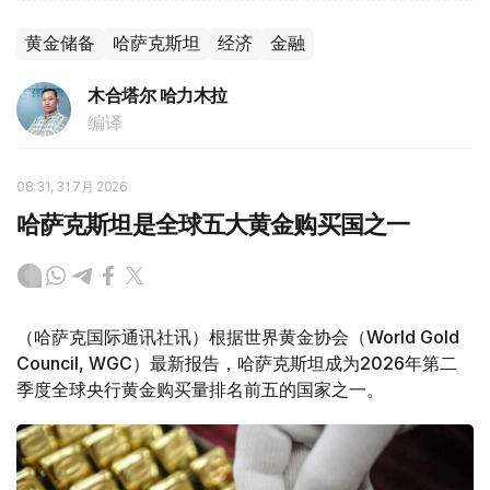
黄金储备
哈萨克斯坦
经济
金融
木合塔尔 哈力木拉
编译
08:31, 31 7月 2026
哈萨克斯坦是全球五大黄金购买国之一
（哈萨克国际通讯社讯）根据世界黄金协会（World Gold
Council, WGC）最新报告，哈萨克斯坦成为2026年第二
季度全球央行黄金购买量排名前五的国家之一。