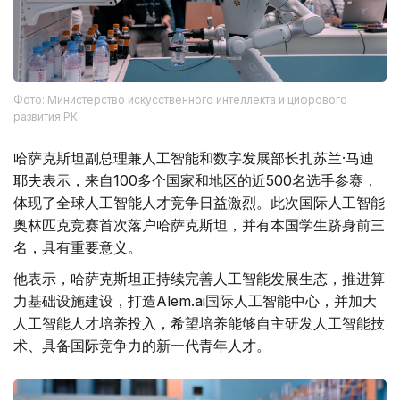
Фото: Министерство искусственного интеллекта и цифрового
развития РК
哈萨克斯坦副总理兼人工智能和数字发展部长扎苏兰·马迪
耶夫表示，来自100多个国家和地区的近500名选手参赛，
体现了全球人工智能人才竞争日益激烈。此次国际人工智能
奥林匹克竞赛首次落户哈萨克斯坦，并有本国学生跻身前三
名，具有重要意义。
他表示，哈萨克斯坦正持续完善人工智能发展生态，推进算
力基础设施建设，打造Alem.ai国际人工智能中心，并加大
人工智能人才培养投入，希望培养能够自主研发人工智能技
术、具备国际竞争力的新一代青年人才。