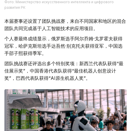
Фото: Министерство искусственного интеллекта и цифрового
развития РК
本届赛事还设置了团队挑战赛，来自不同国家和地区的混合
团队共同完成基于人工智能技术的应用项目。
个人赛最终成绩显示，俄罗斯选手阿尔乔姆·戈罗霍夫获得
冠军，哈萨克斯坦选手达吾然·别克托夫获得亚军，中国选
手邵子熙获得季军。
团队挑战赛还评选出多个特别奖项：新西兰代表队获得“最
佳展示奖”，中国香港代表队获得“最佳机器人创意设计
奖”，巴西代表队获得“AI原生机器人奖”。