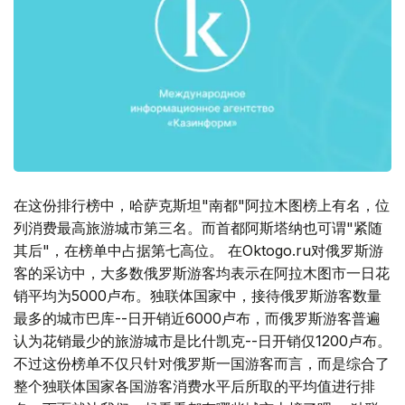
在这份排行榜中，哈萨克斯坦"南都"阿拉木图榜上有名，位
列消费最高旅游城市第三名。而首都阿斯塔纳也可谓"紧随
其后"，在榜单中占据第七高位。 在Oktogo.ru对俄罗斯游
客的采访中，大多数俄罗斯游客均表示在阿拉木图市一日花
销平均为5000卢布。独联体国家中，接待俄罗斯游客数量
最多的城市巴库--日开销近6000卢布，而俄罗斯游客普遍
认为花销最少的旅游城市是比什凯克--日开销仅1200卢布。
不过这份榜单不仅只针对俄罗斯一国游客而言，而是综合了
整个独联体国家各国游客消费水平后所取的平均值进行排