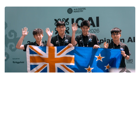
Фото: Министерство искусственного интеллекта и цифрового
развития РК