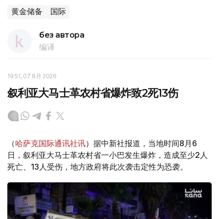
黄金储备
国际
без автора
编译
19:51, 07 8月 2026
叙利亚大马士革农村省爆炸致2死13伤
（
哈萨克国际通讯社讯
）据中新社报道，当地时间8月6
日，叙利亚大马士革农村省一小巴发生爆炸，造成至少2人
死亡、13人受伤，地方政府将此次袭击定性为恐袭。