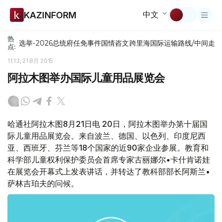
中文
KAZINFORM
热
选举-2026
总统府
任免
事件
国情咨文
跨里海国际运输路线/中间走
点:
11:13, 21 8月 2015
阿拉木图举办国际儿童用品展览会
哈通社阿拉木图8月21日电 20日，阿拉木图举办第十届国
际儿童用品展览会。来自波兰、德国、以色列、印度尼西
亚、西班牙、芬兰等18个国家的近90家企业参展。教育和
科学部儿童权利保护委员会首席专家古丽娜尔•卡什肯诺娃
在展览会开幕式上发表讲话，并转达了教科部部长阿斯兰•
萨林吉珀夫的问候。