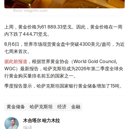
Фото: magnific.com
上周，黄金价格为61 889.33坚戈。因此，黄金价格在一周
内下跌了444.71坚戈。
8月6日，世界市场现货黄金盘中突破4300美元/盎司，为近
七周来首次。
据此前报道
，根据世界黄金协会（World Gold Council,
WGC）最新报告，哈萨克斯坦成为2026年第二季度全球央
行黄金购买量排名前五的国家之一。
季度报告显示，哈萨克斯坦国家银行黄金储备增加了15吨。
黄金储备
哈萨克斯坦
经济
金融
木合塔尔 哈力木拉
编译