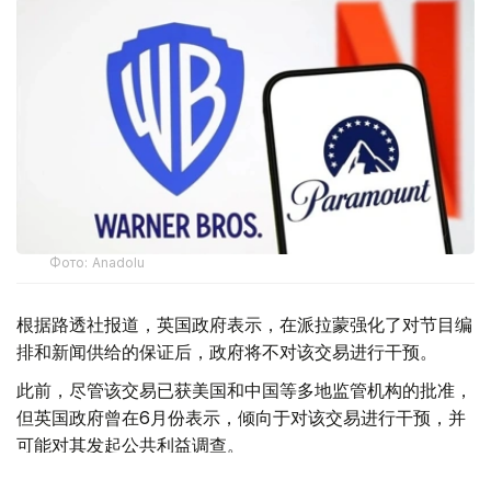
Фото: Аnadolu
根据路透社报道，英国政府表示，在派拉蒙强化了对节目编
排和新闻供给的保证后，政府将不对该交易进行干预。
此前，尽管该交易已获美国和中国等多地监管机构的批准，
但英国政府曾在6月份表示，倾向于对该交易进行干预，并
可能对其发起公共利益调查。
政府指出，派拉蒙天舞首席执行官埃里森（David Ellison）