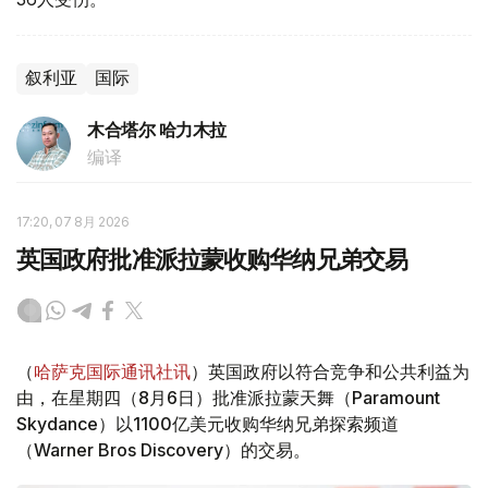
叙利亚
国际
木合塔尔 哈力木拉
编译
17:20, 07 8月 2026
英国政府批准派拉蒙收购华纳兄弟交易
（
哈萨克国际通讯社讯
）英国政府以符合竞争和公共利益为
由，在星期四（8月6日）批准派拉蒙天舞（Paramount
Skydance）以1100亿美元收购华纳兄弟探索频道
（Warner Bros Discovery）的交易。