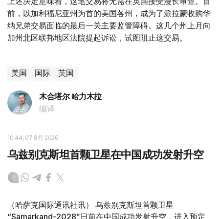
上述决定意味着，这笔交易将无需在英国接受漫长审查。目
前，以加利福尼亚州为首的美国各州，成为了派拉蒙收购华
纳兄弟交易面临的最后一关主要监管障碍。这几个州上月向
加州北区联邦地区法院提起诉讼，试图阻止这交易。
美国
国际
英国
木合塔尔 哈力木拉
编译
10:44, 07 8月 2026
乌兹别克斯坦首颗卫星在中国成功发射升空
（哈萨克国际通讯社讯） 乌兹别克斯坦首颗卫星
“Samarkand-2028”日前在中国成功发射升空，进入预定