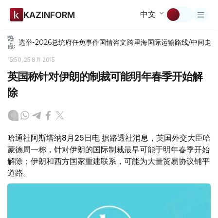
中文
KAZINFORM
热
选举-2026
总统府
任免
事件
国情咨文
跨里海国际运输路线/中间走
点:
15:50, 25 8月 2015
英国称针对伊朗的制裁可能明年春季开始解
除
哈通社阿斯塔纳8月25日电 据路透社消息，英国外交大臣哈
蒙德周一称，针对伊朗的国际制裁最早可能于明年春季开始
解除；伊朗和西方国家重建联系，可能为大量贸易协议铺平
道路。