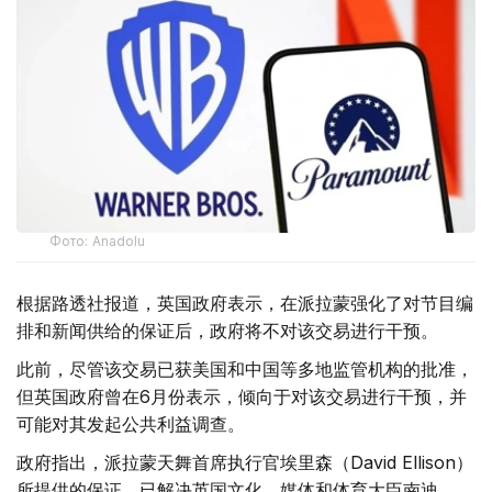
Фото: Аnadolu
根据路透社报道，英国政府表示，在派拉蒙强化了对节目编
排和新闻供给的保证后，政府将不对该交易进行干预。
此前，尽管该交易已获美国和中国等多地监管机构的批准，
但英国政府曾在6月份表示，倾向于对该交易进行干预，并
可能对其发起公共利益调查。
政府指出，派拉蒙天舞首席执行官埃里森（David Ellison）
所提供的保证，已解决英国文化、媒体和体育大臣南迪