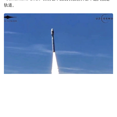
轨道。
Фото: Uzcosmos
据乌兹别克斯坦数字技术部消息，此次发射由中国Star
Vision公司实施，发射地点位于中国山东省近海海上发射平
台。