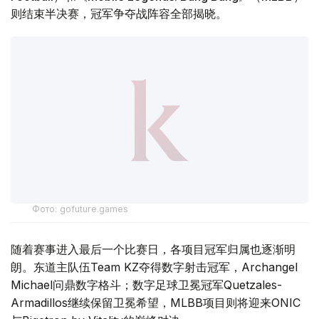
则结束半决赛，冠军争夺战阵容全部揭晓。
Фото: gofuture.games
随着赛事进入最后一个比赛日，各项目冠军归属也逐渐明
朗。东道主队伍Team KZ夺得数字射击冠军，Archangel
Michael问鼎数字格斗；数字足球卫冕冠军Quetzales-
Armadillos继续保留卫冕希望，MLBB项目则将迎来ONIC