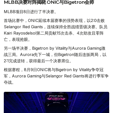
MLBB决赛对阵揭晓 ONIC与Bigetron会师
MLBB项目8日进行了半决赛。
首场比赛中，ONIC延续本届赛事的强势表现，以2:0击败
Selangor Red Giants，连续保持全胜战绩晋级决赛。队员
Kairi Rayosdelsol第二局贡献15次击杀、4次助攻且零阵
亡，表现抢眼。
另一场半决赛，Bigetron by Vitality与Aurora Gaming激
战三局。Aurora先下一城，但Bigetron随后连扳两局，以
2:1完成逆转，获得最后一个决赛席位。
根据赛程，8月9日ONIC将与Bigetron by Vitality争夺冠
军，Aurora Gaming与Selangor Red Giants将进行季军争
夺战。