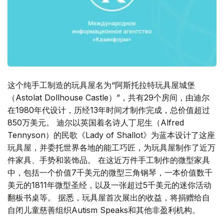
这个纯手工制造的玩具屋名为“阿斯托拉特玩具屋城堡
（Astolat Dollhouse Castle）”，共有29个房间，由迪尔
在1980年代设计，历经13年时间才制作完成，总价值超过
850万美元。 迪尔以英国着名诗人丁尼生（Alfred
Tennyson）的民歌《Lady of Shallot》为蓝本设计了这座
玩具屋，并委托世界各地的能工巧匠，为玩具屋制作了近万
件家具、手势和装饰品。 在这近万件手工制作的微型家具
中，包括一个价值7千美元的微型三角钢琴，一本价值数千
美元的1811年微型圣经，以及一张超过5千美元的迷你活动
翻板书桌等。 据悉，玩具屋首次展出的收益，将捐赠给自
自闭儿童慈善组织Autism Speaks和其他非盈利机构。