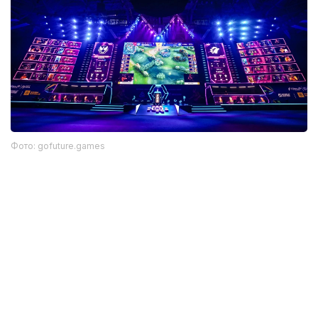
Фото: gofuture.games