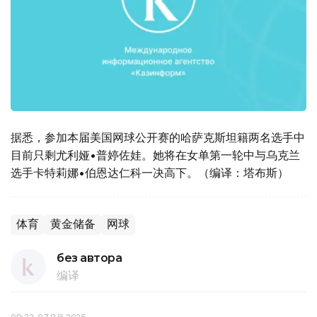
据悉，参加本届美国网球公开赛的哈萨克斯坦籍两名选手中
目前只剩尤利娅•普婷佐娃。她将在女单第一轮中与乌克兰
选手卡特莉娜•伯恩达仁科一决高下。（编译：塔布斯）
体育
黄金储备
网球
без автора
编译