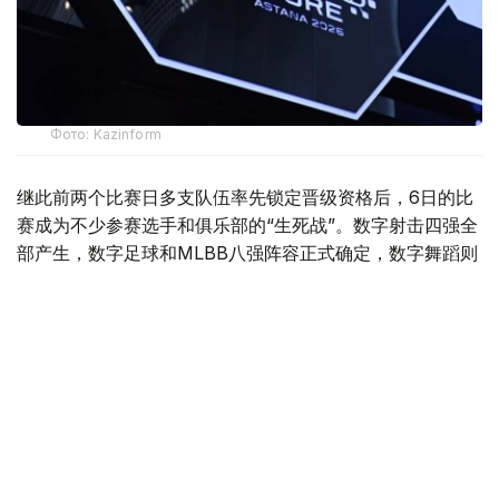
Фото: Kazinform
继此前两个比赛日多支队伍率先锁定晋级资格后，6日的比
赛成为不少参赛选手和俱乐部的“生死战”。数字射击四强全
部产生，数字足球和MLBB八强阵容正式确定，数字舞蹈则
在巴里斯竞技场迎来首个比赛日。8月7日，上述四个项目
都将进入更为关键的淘汰赛阶段，其中数字舞蹈还将在当天
决出冠军。
数字舞蹈开赛 卫冕冠军与世界冠军悉数登场
6日，数字舞蹈（Phygital Dancing）项目在巴里斯竞技场
拉开帷幕，共有16名来自世界各地的《Just Dance》顶尖
选手参赛。