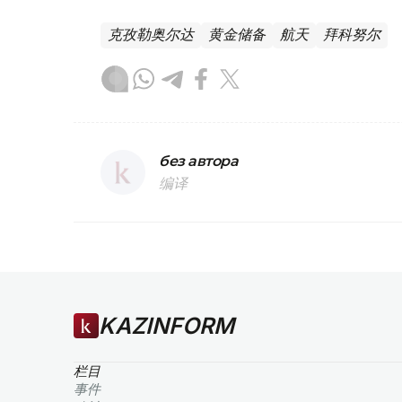
克孜勒奥尔达
黄金储备
航天
拜科努尔
без автора
编译
KAZINFORM
栏目
事件