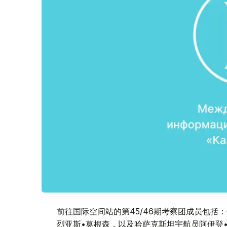
前往国际空间站的第45/46期考察团成员包括
烈亚斯•莫根森，以及哈萨克斯坦宇航员阿伊登