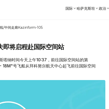
国际
哈萨克斯坦
政治
线/中间走廊
Kazinform-105
夫即将启程赴国际空间站
斯塔纳时间今天上午10:37，前往国际空间站的第
A- 18M"号飞船从拜科努尔航天中心起飞前往国际空间