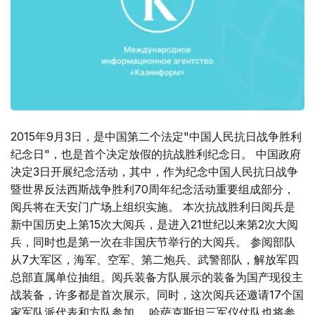
2015年9月3日，是中国第二个法定"中国人民抗日战争胜利
纪念日"，也是首个决定放假的抗战胜利纪念日。 中国政府
决定3日开展纪念活动，其中，作为纪念中国人民抗日战争
暨­世界反法西斯战争胜利70周年纪念活动重要组成部分，
阅兵将在天安门广场上组织实施。 本次抗战胜利日阅兵是
新中国历史上第15次大阅兵，是进入21世纪以来第2次大阅
兵，同时也是第一次在非国庆节举行的大阅兵。 参阅部队
从7大军区，海军、空军、第二炮兵、武警部队，解放军四
总部直属单位抽组。阅兵装备方队展示的装备为国产现役主
战装备，许多都是首次展示。同时，这次阅兵还邀请17个国
家军队派代表和方队参加。 哈萨克斯坦三军仪仗队也将参