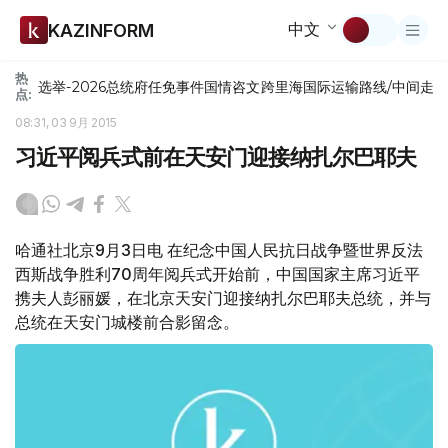
中文
KAZINFORM
热
选举-2026
总统府
任免
事件
国情咨文
跨里海国际运输路线/中间走
点:
08:31, 03 9月 2015
习近平阅兵式前在天安门迎接纳扎尔巴耶夫
哈通社北京9月3日电 在纪念中国人民抗日战争暨世界反法
西斯战争胜利70周年阅兵式开始前，中国国家主席习近平
携夫人彭丽媛，在北京天安门迎接纳扎尔巴耶夫总统，并与
总统在天安门城楼前合影留念。