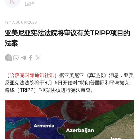
编译
19:47, 06 8月 2026
亚美尼亚宪法法院将审议有关TRIPP项目的
法案
（
哈萨克国际通讯社讯
）据亚美尼亚《真理报》消息，亚美
尼亚宪法法院将于9月15日开始对“特朗普国际和平与繁荣
路线（TRIPP）”框架协议进行宪法审查。