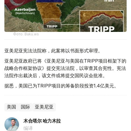
Фото: Baku.ws
亚美尼亚宪法法院称，此案将以书面形式审理。
亚美尼亚政府已将《亚美尼亚与美国在TRIPP项目框架下的
战略合作框架协议》提交宪法法院，以审查其合宪性。宪法
法院作出裁决后，该文件或将提交国民议会批准。
据悉，美国已为TRIPP项目的筹备阶段投资1.4亿美元。
美国
国际
亚美尼亚
木合塔尔 哈力木拉
编译