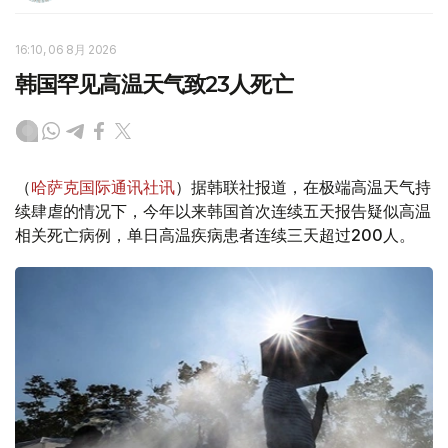
16:10, 06 8月 2026
韩国罕见高温天气致23人死亡
（
哈萨克国际通讯社讯
）据韩联社报道，在极端高温天气持
续肆虐的情况下，今年以来韩国首次连续五天报告疑似高温
相关死亡病例，单日高温疾病患者连续三天超过200人。