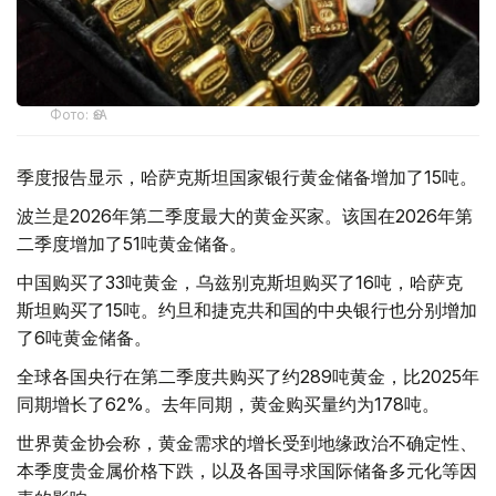
Фото: ӨзА
季度报告显示，哈萨克斯坦国家银行黄金储备增加了15吨。
波兰是2026年第二季度最大的黄金买家。该国在2026年第
二季度增加了51吨黄金储备。
中国购买了33吨黄金，乌兹别克斯坦购买了16吨，哈萨克
斯坦购买了15吨。约旦和捷克共和国的中央银行也分别增加
了6吨黄金储备。
全球各国央行在第二季度共购买了约289吨黄金，比2025年
同期增长了62%。去年同期，黄金购买量约为178吨。
世界黄金协会称，黄金需求的增长受到地缘政治不确定性、
本季度贵金属价格下跌，以及各国寻求国际储备多元化等因