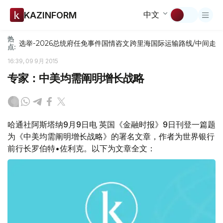
中文
KAZINFORM
热
选举-2026
总统府
任免
事件
国情咨文
跨里海国际运输路线/中间走
点:
16:39, 09 9月 2015
专家：中美均需阐明增长战略
哈通社阿斯塔纳9月9日电 英国《金融时报》9日刊登一篇题
为《中美均需阐明增长战略》的署名文章，作者为世界银行
前行长罗伯特•佐利克。以下为文章全文：