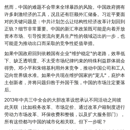
然而，中国的难题不会带来全球暴跌的风险。中国政府拥有
许多刺激经济的工具，况且还有巨额外汇储备。习近平要面
对的关键问题是：中共计划怎么让结构性经济改革计划回到
正轨？细节非常重要。中国的新汇率政策既可能是向着开放
资本市场、引导投资流向更具生产性的领域迈出的一步，也
可能是为推动出口而采取的竞争性贬值举措。
如果中国政府回到依赖国有企业"维护稳定"的老路，效率低
下、缺乏透明度、不太受市场纪律约束的特殊利益群体就会
得势。邓小平和朱镕基利用外来竞争，推动中国公司和工人
迈向世界级水准。如果中共现在维护国家的"宠儿"，庇护本
土创新者，并将问题归咎于外国干预，中国的市场注定要落
后。
2013年中共三中全会的大胆改革设想承认不同活动之间彼
此关联（比如税务改革、市场定价、通过改革户籍制度进行
劳动力市场改革、环保收费和整顿，以及扩大服务部门），
所有这些都与中国的城市化相关联。但下一步呢？