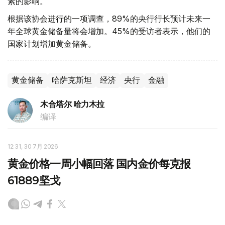
素的影响。
根据该协会进行的一项调查，89%的央行行长预计未来一
年全球黄金储备量将会增加。45%的受访者表示，他们的
国家计划增加黄金储备。
黄金储备
哈萨克斯坦
经济
央行
金融
木合塔尔 哈力木拉
编译
12:31, 30 7月 2026
黄金价格一周小幅回落 国内金价每克报
61889坚戈