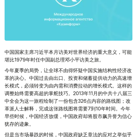
中国国家主席习近平本月访美对世界经济的重大意义，可能
堪比1979年时任中国副总理邓小平访美之旅。
今年夏季的局势，让全球不由得怀疑中国实施结构性经济改
革的决心。中国过去由出口、投资和储蓄提供动力的高速增
长模式，必须转变为由内需和消费拉动的增长模式。这样的
调整始终需要高超的掌舵技巧。2013年11月的中共十八届三
中全会为这一旅程绘制了一份包含326点内容的路线图；改
革派人士解释，完成这张路线图将需要7到10年时间。今年
早些时候，中国经济放缓，中国政府却将股市飙升誉为信心
犹存的迹象。
但是当市场暴跌的时候，中国政府缺乏章法的应对之举似乎