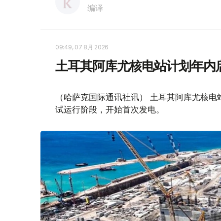
编译
09:49, 07 8月 2026
土耳其阿库尤核电站计划年内
（哈萨克国际通讯社讯） 土耳其阿库尤核电
试运行阶段，开始首次发电。