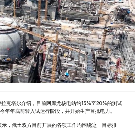
拉克塔尔介绍，目前阿库尤核电站约15%至20%的测试
今年年底前转入试运行阶段，并开始生产首批电力。
访时表示，俄土双方目前开展的各项工作均围绕这一目标推