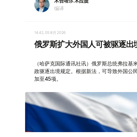
木合塔尔 木拉提
编译
14:42, 05 8月 2026
俄罗斯扩大外国人可被驱逐出
（哈萨克国际通讯社讯）俄罗斯总统弗拉基米
政驱逐出境规定。根据新法，可导致外国公民
加至45项。