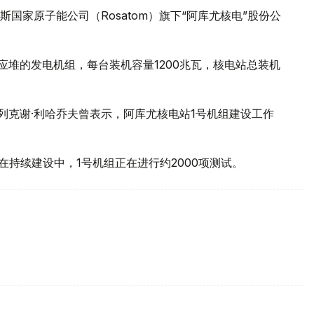
国家原子能公司（Rosatom）旗下“阿库尤核电”股份公
核反应堆的发电机组，每台装机容量1200兆瓦，核电站总装机
列克谢·利哈乔夫曾表示，阿库尤核电站1号机组建设工作
在持续建设中，1号机组正在进行约2000项测试。