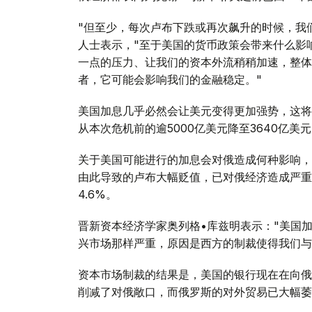
"但至少，每次卢布下跌或再次飙升的时候，我
人士表示，"至于美国的货币政策会带来什么影
一点的压力、让我们的资本外流稍稍加速，整体
者，它可能会影响我们的金融稳定。"
美国加息几乎必然会让美元变得更加强势，这将
从本次危机前的逾5000亿美元降至3640亿美
关于美国可能进行的加息会对俄造成何种影响，
由此导致的卢布大幅贬值，已对俄经济造成严重
4.6%。
晋新资本经济学家奥列格•库兹明表示："美国
兴市场那样严重，原因是西方的制裁使得我们与
资本市场制裁的结果是，美国的银行现在在向俄
削减了对俄敞口，而俄罗斯的对外贸易已大幅萎