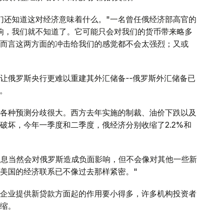
们还知道这对经济意味着什么。"一名曾任俄经济部高官的
响，我们就不知道了。它可能只会对我们的货币带来略多
而言这两方面的冲击给我们的感觉都不会太强烈；又或
让俄罗斯央行更难以重建其外汇储备--俄罗斯外汇储备已
元。
各种预测分歧很大。西方去年实施的制裁、油价下跌以及
破坏，今年一季度和二季度，俄经济分别收缩了2.2%和
加息当然会对俄罗斯造成负面影响，但不会像对其他一些新
美国的经济联系已不像过去那样紧密。"
企业提供新贷款方面起的作用要小得多，许多机构投资者
缩。