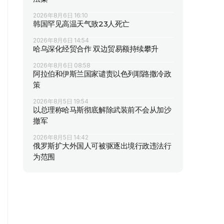
2026年8月6日 16:10
韩国罕见高温天气致23人死亡
2026年8月6日 14:54
哈乌深化经贸合作 双边贸易额持续攀升
2026年8月6日 08:58
阿拉伯和伊斯兰国家谴责以色列耶路撒冷政
策
2026年8月5日 19:54
以总理称哈马斯彻底解除武装前不会从加沙
撤军
2026年8月5日 14:42
俄罗斯扩大外国人可被驱逐出境行政违法行
为范围