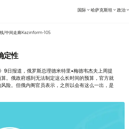
国际
哈萨克斯坦
政治
线/中间走廊
Kazinform-105
确定性
报》9日报道，俄罗斯总理德米特里•梅德韦杰夫上周提
预算。俄政府感到无法制定这么长时间的预算，官方就
的风险。但俄内阁官员表示，之所以会有这么一出，是