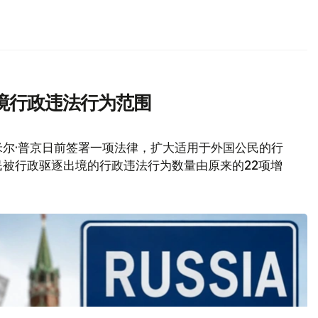
境行政违法行为范围
尔·普京日前签署一项法律，扩大适用于外国公民的行
被行政驱逐出境的行政违法行为数量由原来的22项增