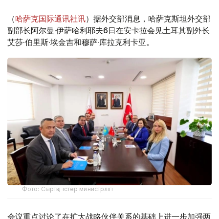
（
哈萨克国际通讯社讯
）据外交部消息，哈萨克斯坦外交部
副部长阿尔曼·伊萨哈利耶夫6日在安卡拉会见土耳其副外长
艾莎·伯里斯·埃金吉和穆萨·库拉克利卡亚。
Фото: Сыртқы істер министрлігі
会议重点讨论了在扩大战略伙伴关系的基础上进一步加强两