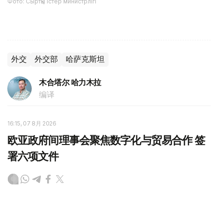
Фото: Сыртқы істер министрлігі
外交
外交部
哈萨克斯坦
木合塔尔 哈力木拉
编译
16:15, 07 8月 2026
欧亚政府间理事会聚焦数字化与贸易合作 签
署六项文件
（
哈萨克国际通讯社讯
）据政府官网消息，在乔尔蓬阿塔市
举行的欧亚政府间理事会会议期间，吉尔吉斯斯坦总统萨德