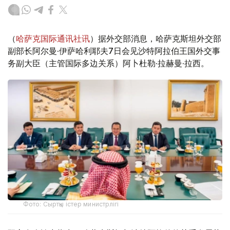
（
哈萨克国际通讯社讯
）据外交部消息，哈萨克斯坦外交部
副部长阿尔曼·伊萨哈利耶夫7日会见沙特阿拉伯王国外交事
务副大臣（主管国际多边关系）阿卜杜勒·拉赫曼·拉西。
Фото: Сыртқы істер министрлігі