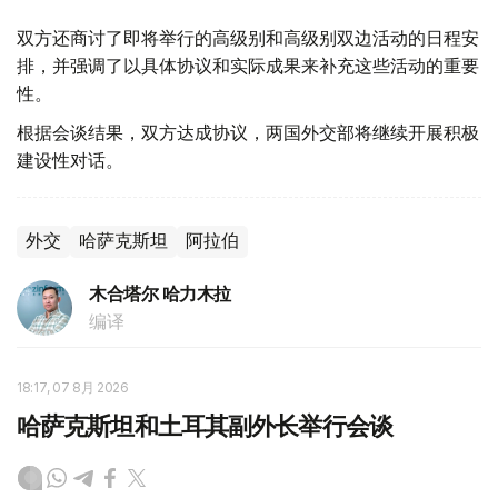
双方还商讨了即将举行的高级别和高级别双边活动的日程安
排，并强调了以具体协议和实际成果来补充这些活动的重要
性。
根据会谈结果，双方达成协议，两国外交部将继续开展积极
建设性对话。
外交
哈萨克斯坦
阿拉伯
木合塔尔 哈力木拉
编译
18:17, 07 8月 2026
哈萨克斯坦和土耳其副外长举行会谈