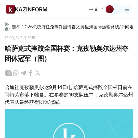
中文
KAZINFORM
热
选举-2026
总统府
任免
事件
国情咨文
跨里海国际运输路线/中间走
点:
13:09, 14 9月 2015
哈萨克式摔跤全国杯赛：克孜勒奥尔达州夺
团体冠军（图）
哈通社克孜勒奥尔达9月14日电 哈萨克式摔跤全国杯日前在
阿特劳市落下帷幕。在参赛的16支队伍中，克孜勒奥尔达州
代表队最终获得团体冠军。