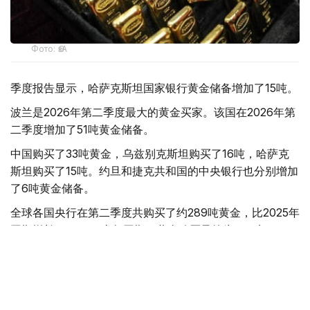
Фото: ӨзА
季度报告显示，哈萨克斯坦国家银行黄金储备增加了15吨。
波兰是2026年第二季度最大的黄金买家。该国在2026年第
二季度增加了51吨黄金储备。
中国购买了33吨黄金，乌兹别克斯坦购买了16吨，哈萨克
斯坦购买了15吨。约旦和捷克共和国的中央银行也分别增加
了6吨黄金储备。
全球各国央行在第二季度共购买了约289吨黄金，比2025年
同期增长了62%。去年同期，黄金购买量约为178吨。
世界黄金协会称，黄金需求的增长受到地缘政治不确定性、
本季度贵金属价格下跌，以及各国寻求国际储备多元化等因
素的影响。