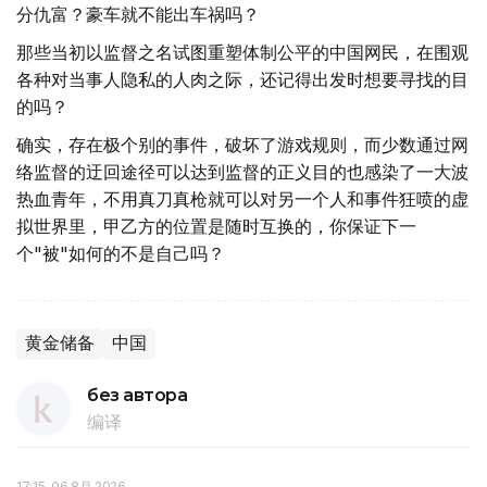
分仇富？豪车就不能出车祸吗？
那些当初以监督之名试图重塑体制公平的中国网民，在围观
各种对当事人隐私的人肉之际，还记得出发时想要寻找的目
的吗？
确实，存在极个别的事件，破坏了游戏规则，而少数通过网
络监督的迂回途径可以达到监督的正义目的也感染了一大波
热血青年，不用真刀真枪就可以对另一个人和事件狂喷的虚
拟世界里，甲乙方的位置是随时互换的，你保证下一
个"被"如何的不是自己吗？
黄金储备
中国
без автора
编译
17:15, 06 8月 2026