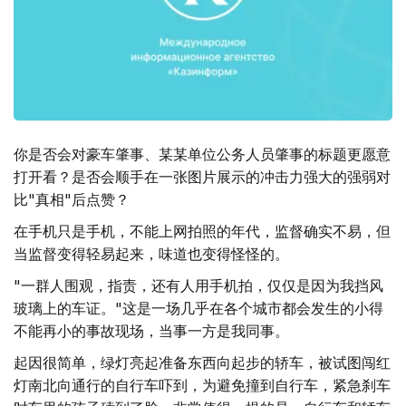
你是否会对豪车肇事、某某单位公务人员肇事的标题更愿意
打开看？是否会顺手在一张图片展示的冲击力强大的强弱对
比"真相"后点赞？
在手机只是手机，不能上网拍照的年代，监督确实不易，但
当监督变得轻易起来，味道也变得怪怪的。
"一群人围观，指责，还有人用手机拍，仅仅是因为我挡风
玻璃上的车证。"这是一场几乎在各个城市都会发生的小得
不能再小的事故现场，当事一方是我同事。
起因很简单，绿灯亮起准备东西向起步的轿车，被试图闯红
灯南北向通行的自行车吓到，为避免撞到自行车，紧急刹车