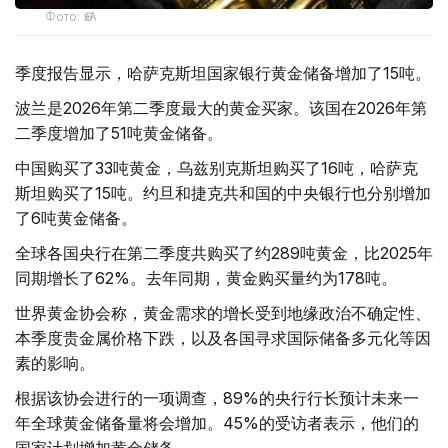
Фото: ӨзА
季度报告显示，哈萨克斯坦国家银行黄金储备增加了15吨。
波兰是2026年第二季度最大的黄金买家。该国在2026年第
二季度增加了51吨黄金储备。
中国购买了33吨黄金，乌兹别克斯坦购买了16吨，哈萨克
斯坦购买了15吨。约旦和捷克共和国的中央银行也分别增加
了6吨黄金储备。
全球各国央行在第二季度共购买了约289吨黄金，比2025年
同期增长了62%。去年同期，黄金购买量约为178吨。
世界黄金协会称，黄金需求的增长受到地缘政治不确定性、
本季度贵金属价格下跌，以及各国寻求国际储备多元化等因
素的影响。
根据该协会进行的一项调查，89%的央行行长预计未来一
年全球黄金储备量将会增加。45%的受访者表示，他们的