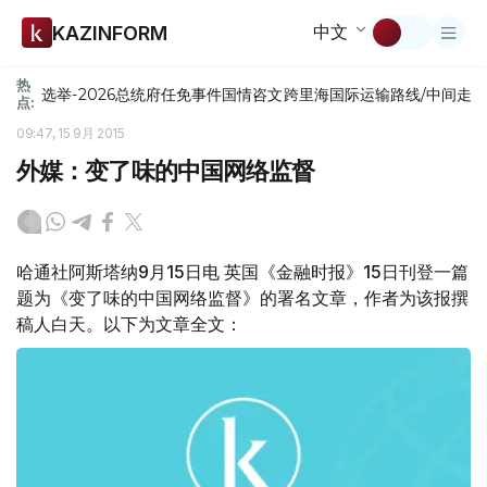
中文
KAZINFORM
热
选举-2026
总统府
任免
事件
国情咨文
跨里海国际运输路线/中间走
点:
09:47, 15 9月 2015
外媒：变了味的中国网络监督
哈通社阿斯塔纳9月15日电 英国《金融时报》15日刊登一篇
题为《变了味的中国网络监督》的署名文章，作者为该报撰
稿人白天。以下为文章全文：