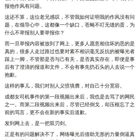
报他作风有问题。
这还不算，这位老兄感叹，不管我如何证明我的作风没有问
题，在领导心中，这都像一个缺口，苍蝇不叮无缝的蛋，为
什么不举报别人要举报你？
而一旦举报内容被放到了网上，更多人愿意相信坏的恶的是
真的，很多人走过路过也要对素不相识毫无反抗的被曝光者
踩上一脚，不管那是否与己有关，是否真实存在，即便是事
后有了澄清的报道和文件，不会有事先扔石头的人去说一个
抱歉。
这样的事儿，我们对别人义愤填膺，对自己十分宽容。
成都女司机事件的第一段视频出来后，我也是去骂了的网民
之一。而第二段视频出来后，尽管已经倒戈，却压根忘了之
前的骂言，更不会在新的事实后道歉。
发到网上去，是一把双刃剑。
正是有的问题解决不了，网络曝光后借助无形的力量倒逼真