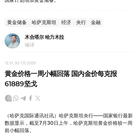
国家计划增加黄金储备。
黄金储备
哈萨克斯坦
经济
央行
金融
木合塔尔 哈力木拉
编译
12:31, 30 7月 2026
黄金价格一周小幅回落 国内金价每克报
61889坚戈
（哈萨克国际通讯社讯）哈萨克斯坦央行——国家银行最新
数据显示，截至7月30日上午，哈萨克斯坦黄金价格较一周
前小幅回落。